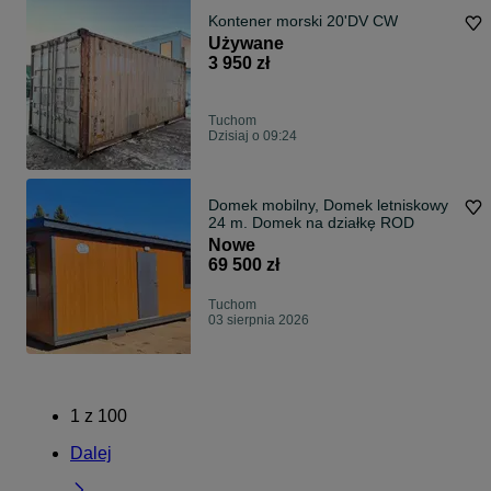
Kontener morski 20'DV CW
Używane
3 950 zł
Tuchom
Dzisiaj o 09:24
Domek mobilny, Domek letniskowy
24 m. Domek na działkę ROD
Nowe
69 500 zł
Tuchom
03 sierpnia 2026
1
z
100
Dalej