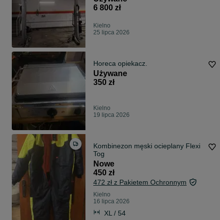
6 800 zł
Kielno
25 lipca 2026
Horeca opiekacz.
Używane
350 zł
Kielno
19 lipca 2026
Kombinezon męski ocieplany Flexi
Tog
Nowe
450 zł
472 zł z Pakietem Ochronnym
Kielno
16 lipca 2026
XL / 54