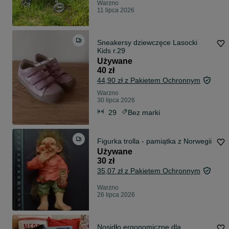
Warzno
11 lipca 2026
Sneakersy dziewczęce Lasocki
Kids r.29
Używane
40 zł
44,90 zł z Pakietem Ochronnym
Warzno
30 lipca 2026
29
Bez marki
Figurka trolla - pamiątka z Norwegii
Używane
30 zł
35,07 zł z Pakietem Ochronnym
Warzno
26 lipca 2026
Nosidło ergonomiczne dla