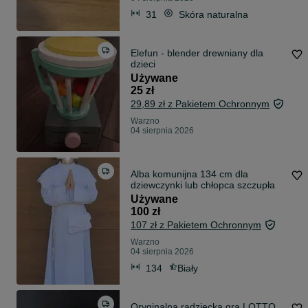
31
Skóra naturalna
Elefun - blender drewniany dla
dzieci
Używane
25 zł
29,89 zł z Pakietem Ochronnym
Warzno
04 sierpnia 2026
Alba komunijna 134 cm dla
dziewczynki lub chłopca szczupła
Używane
100 zł
107 zł z Pakietem Ochronnym
Warzno
04 sierpnia 2026
134
Biały
Oryginalna radziecka gra LOTTO