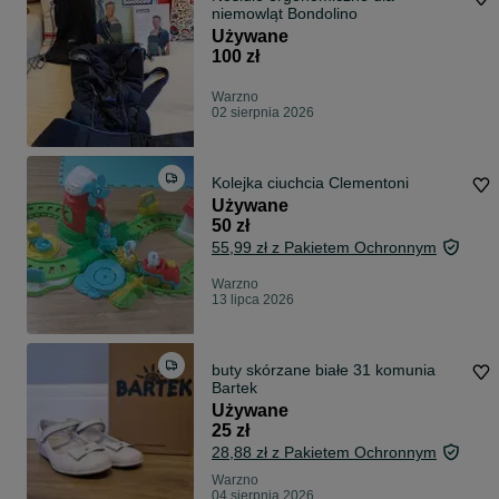
niemowląt Bondolino
Używane
100 zł
Warzno
02 sierpnia 2026
Kolejka ciuchcia Clementoni
Używane
50 zł
55,99 zł z Pakietem Ochronnym
Warzno
13 lipca 2026
buty skórzane białe 31 komunia
Bartek
Używane
25 zł
28,88 zł z Pakietem Ochronnym
Warzno
04 sierpnia 2026