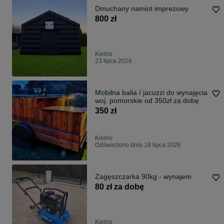
Dmuchany namiot imprezowy
800 zł
Kielno
23 lipca 2026
Mobilna balia / jacuzzi do wynajęcia
woj. pomorskie od 350zł za dobę
350 zł
Kielno
Odświeżono dnia 18 lipca 2026
Zagęszczarka 90kg - wynajem
80 zł za dobę
Kielno