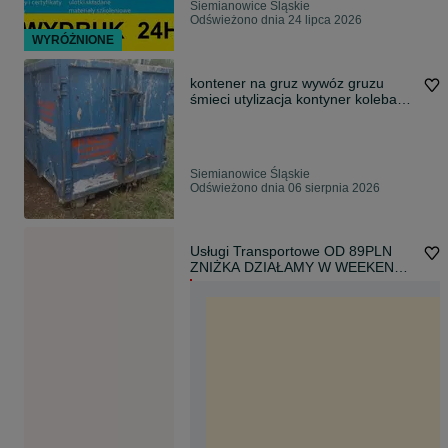
Siemianowice Śląskie
Odświeżono dnia 24 lipca 2026
WYRÓŻNIONE
kontener na gruz wywóz gruzu
śmieci utylizacja kontyner koleba
wynajem
Siemianowice Śląskie
Odświeżono dnia 06 sierpnia 2026
Usługi Transportowe OD 89PLN
ZNIŻKA DZIAŁAMY W WEEKEND
Siemianowice +30km