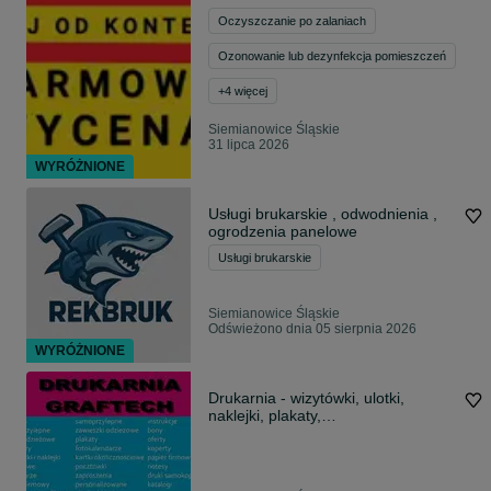
Oczyszczanie po zalaniach
Ozonowanie lub dezynfekcja pomieszczeń
+
4
więcej
Siemianowice Śląskie
31 lipca 2026
WYRÓŻNIONE
Usługi brukarskie , odwodnienia ,
ogrodzenia panelowe
Usługi brukarskie
Siemianowice Śląskie
Odświeżono dnia 05 sierpnia 2026
WYRÓŻNIONE
Drukarnia - wizytówki, ulotki,
naklejki, plakaty,
zaproszenia+projekt