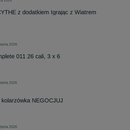
pca 2026
YTHE z dodatkiem Igrając z Wiatrem
erpnia 2026
ete 011 26 cali, 3 x 6
erpnia 2026
ge kolarzówka NEGOCJUJ
erpnia 2026