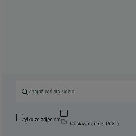
tylko ze zdjęciem
Dostawa z całej Polski