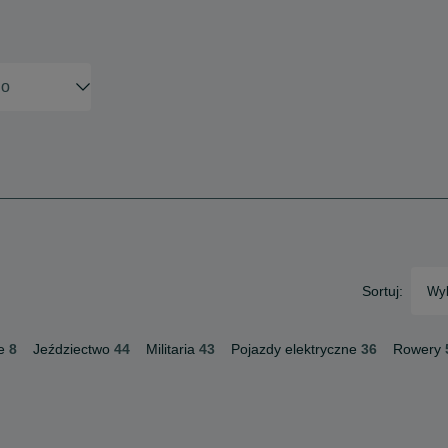
Sortuj:
Wyb
e
8
Jeździectwo
44
Militaria
43
Pojazdy elektryczne
36
Rowery