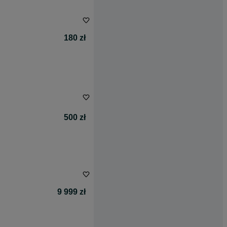
180 zł
500 zł
9 999 zł