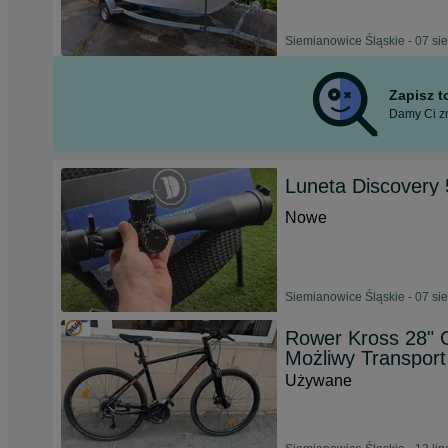
Siemianowice Śląskie - 07 si
Zapisz 
Damy Ci zn
Luneta Discover
Nowe
Siemianowice Śląskie - 07 si
Rower Kross 28" G
Możliwy Transport
Używane