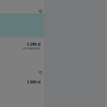
1 299 zł
do negocjacji
1 500 zł