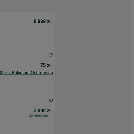
8 999 zł
75 zł
82 zł z Pakietem Ochronnym
2 000 zł
do negocjacji