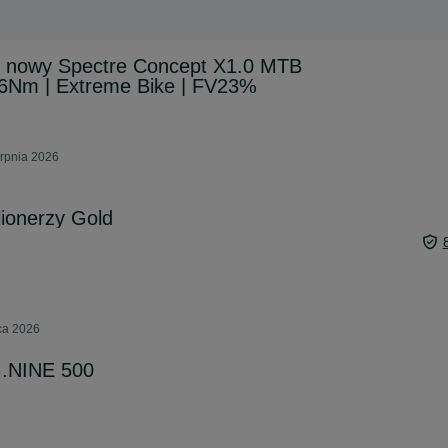
y nowy Spectre Concept X1.0 MTB
6Nm | Extreme Bike | FV23%
erpnia 2026
ionerzy Gold
pca 2026
G.NINE 500