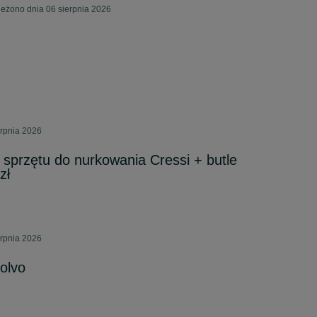
eżono dnia 06 sierpnia 2026
erpnia 2026
sprzętu do nurkowania Cressi + butle
zł
erpnia 2026
olvo