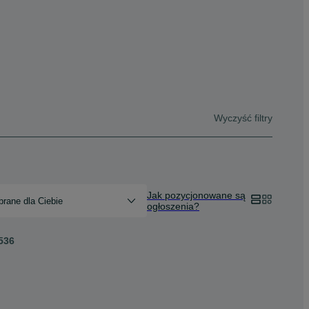
Wyczyść filtry
Jak pozycjonowane są
rane dla Ciebie
ogłoszenia?
536