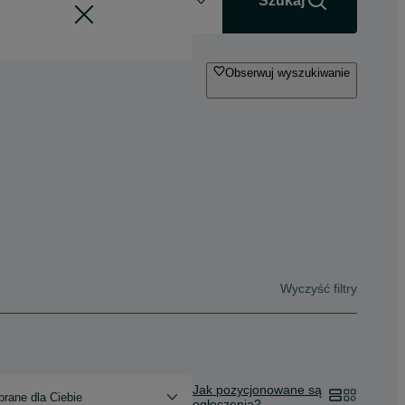
+0 km
Szukaj
Obserwuj wyszukiwanie
Wyczyść filtry
Jak pozycjonowane są
rane dla Ciebie
ogłoszenia?