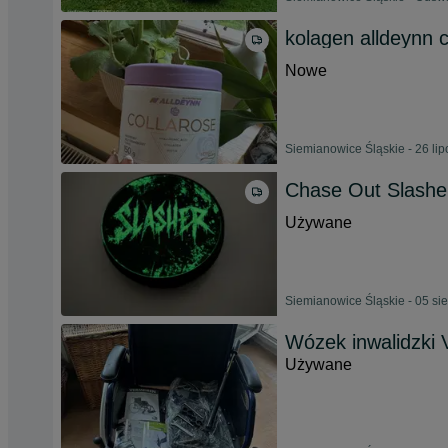
kolagen alldeynn 
Nowe
Siemianowice Śląskie - 26 li
Chase Out Slasher
Używane
Siemianowice Śląskie - 05 si
Wózek inwalidzki 
Używane