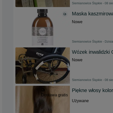
Siemianowice Śląskie - 08 si
Maska kaszmirow
Nowe
Siemianowice Śląskie - Dzisia
Wózek inwalidzki
Nowe
Siemianowice Śląskie - 08 si
Piękne włosy kol
Dostawa gratis
Używane