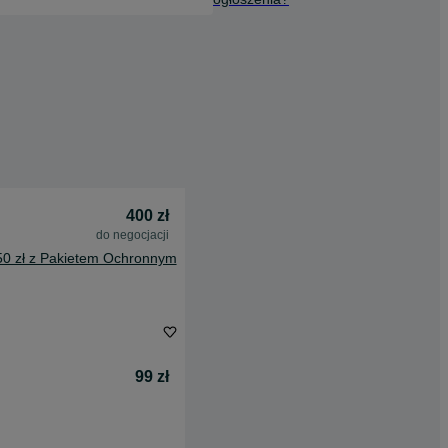
400 zł
do negocjacji
50 zł z Pakietem Ochronnym
99 zł