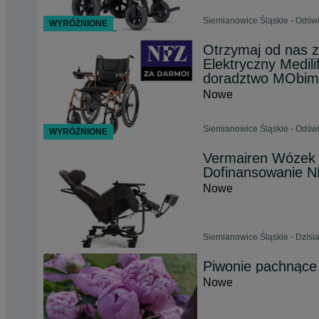
Siemianowice Śląskie - Odświ
WYRÓŻNIONE
Otrzymaj od nas 
Elektryczny Medili
doradztwo MObi
Nowe
Siemianowice Śląskie - Odświ
WYRÓŻNIONE
Vermairen Wózek i
Dofinansowanie 
Nowe
Siemianowice Śląskie - Dzisia
Piwonie pachnące
Nowe