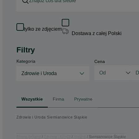
tylko ze zdjęciem
Dostawa z całej Polski
Filtry
Kategoria
Cena
Zdrowie i Uroda
Wszystkie
Firma
Prywatne
Zdrowie i Uroda Siemianowice Śląskie
Strona główna
Zdrowie i Uroda
Śląskie
Siemianowice Śląskie