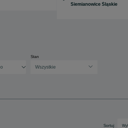
Stan
Wszystkie
Sortuj:
Wyb