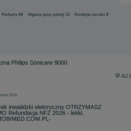
Perfumy
88
Higiena jamy ustnej
12
Korekcja wzroku
9
zna Philips Sonicare 9000
a
417,
erpnia 2026
ek inwalidzki elektryczny OTRZYMASZ
 Refundacja NFZ 2026 - lekki,
- MOBIMED.COM.PL-