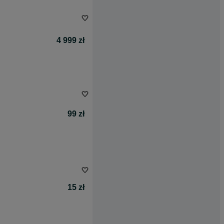
4 999 zł
99 zł
15 zł