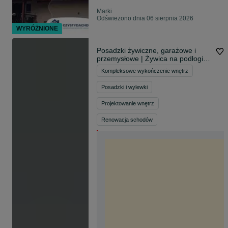
Marki
Odświeżono dnia 06 sierpnia 2026
WYRÓŻNIONE
Posadzki żywiczne, garażowe i
przemysłowe | Żywica na podłogi |
Balkony,Tarasy | Imperion Floor
Kompleksowe wykończenie wnętrz
Posadzki i wylewki
Projektowanie wnętrz
Renowacja schodów