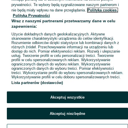
Mapa kategorii
prywatności. Te wybory będą sygnalizowane naszym partnerom i
Mapa miejscowości
nie będą miały wpływu na dane przeglądania.
Polityka cookies,
Polityka Prywatności
Mapa ministron
Wraz z naszymi partnerami przetwarzamy dane w celu
Popularne wyszukiwania
zapewnienia:
Użycie dokładnych danych geolokalizacyjnych. Aktywne
skanowanie charakterystyki urządzenia do celów identyfikacji.
Rozumienie odbiorców dzięki statystyce lub kombinacji danych z
różnych źródeł. Przechowywanie informacji na urządzeniu lub
dostęp do nich. Pomiar efektywności reklam. Rozwój i ulepszanie
usług. Tworzenie profili w celu personalizacji treści. Tworzenie
profili w celu spersonalizowanych reklam. Wykorzystywanie
ograniczonych danych do wyboru reklam. Wykorzystywanie
ograniczonych danych do wyboru treści. Pomiar efektywności
treści. Wykorzystanie profili do wyboru spersonalizowanych reklam.
Wykorzystywanie profili w celu doboru spersonalizowanych treści.
Lista partnerów (dostawców)
Akceptuj wszystkie
Akceptuj niezbędne