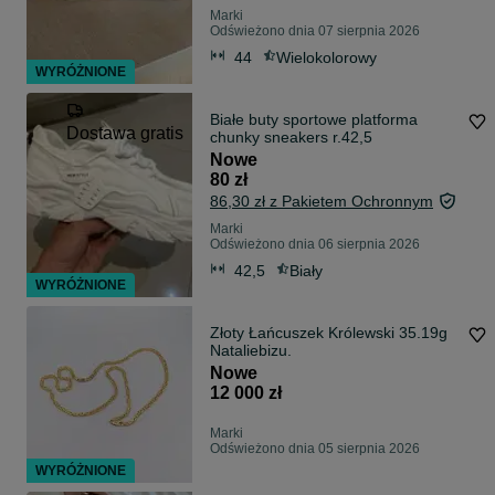
Marki
Odświeżono dnia 07 sierpnia 2026
44
Wielokolorowy
WYRÓŻNIONE
Białe buty sportowe platforma
Dostawa gratis
chunky sneakers r.42,5
Nowe
80 zł
86,30 zł z Pakietem Ochronnym
Marki
Odświeżono dnia 06 sierpnia 2026
42,5
Biały
WYRÓŻNIONE
Złoty Łańcuszek Królewski 35.19g
Nataliebizu.
Nowe
12 000 zł
Marki
Odświeżono dnia 05 sierpnia 2026
WYRÓŻNIONE