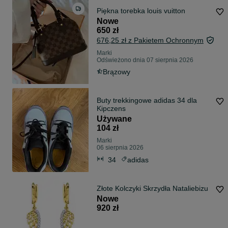
Piękna torebka louis vuitton
Nowe
650 zł
676,25 zł z Pakietem Ochronnym
Marki
Odświeżono dnia 07 sierpnia 2026
Brązowy
Buty trekkingowe adidas 34 dla
Kipczens
Używane
104 zł
Marki
06 sierpnia 2026
34
adidas
Złote Kolczyki Skrzydła Nataliebizu
Nowe
920 zł