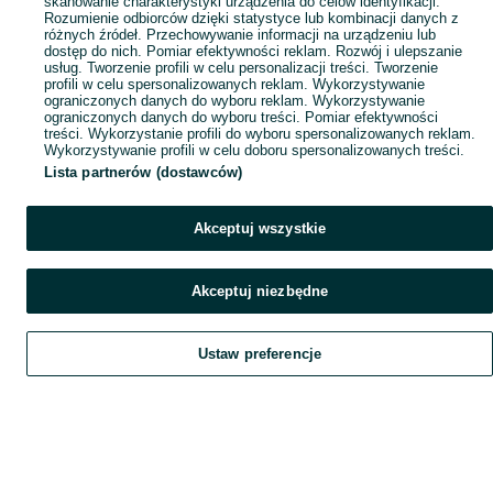
skanowanie charakterystyki urządzenia do celów identyfikacji.
Rozumienie odbiorców dzięki statystyce lub kombinacji danych z
różnych źródeł. Przechowywanie informacji na urządzeniu lub
dostęp do nich. Pomiar efektywności reklam. Rozwój i ulepszanie
usług. Tworzenie profili w celu personalizacji treści. Tworzenie
profili w celu spersonalizowanych reklam. Wykorzystywanie
ograniczonych danych do wyboru reklam. Wykorzystywanie
ograniczonych danych do wyboru treści. Pomiar efektywności
treści. Wykorzystanie profili do wyboru spersonalizowanych reklam.
Wykorzystywanie profili w celu doboru spersonalizowanych treści.
Lista partnerów (dostawców)
Akceptuj wszystkie
Akceptuj niezbędne
Ustaw preferencje
Szukaj
Obserwujesz
Dodaj
Czat
Konto