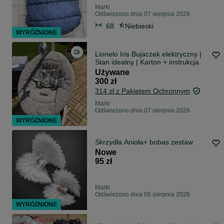
Marki
Odświeżono dnia 07 sierpnia 2026
68
Niebieski
WYRÓŻNIONE
Lionelo Iris Bujaczek elektryczny |
Stan idealny | Karton + instrukcja
Używane
300 zł
314 zł z Pakietem Ochronnym
Marki
Odświeżono dnia 07 sierpnia 2026
WYRÓŻNIONE
Skrzydła Anioła+ bobas zestaw
Nowe
95 zł
Marki
Odświeżono dnia 06 sierpnia 2026
WYRÓŻNIONE