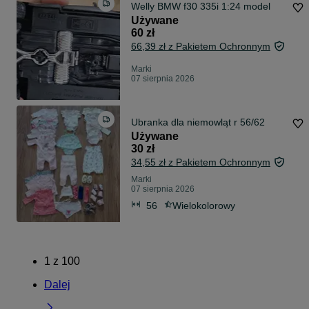
Welly BMW f30 335i 1:24 model
Używane
60 zł
66,39 zł z Pakietem Ochronnym
Marki
07 sierpnia 2026
Ubranka dla niemowląt r 56/62
Używane
30 zł
34,55 zł z Pakietem Ochronnym
Marki
07 sierpnia 2026
56
Wielokolorowy
1
z
100
Dalej