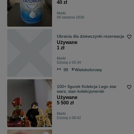
40 zł
Marki
08 sierpnia 2026
Ubrania dla dziewczynki rezerwacja
Używane
1 zł
Marki
Dzisiaj o 05:34
98
Wielokolorowy
100+ figurek Kolekcja Lego star
wars, stan kolekcjonerski
Używane
5 500 zł
Marki
Dzisiaj o 09:42