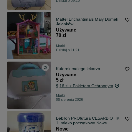
Dzisiaj o 09:10
Mattel Enchantimals Mały Domek
Jelonków
Używane
70 zł
Marki
Dzisiaj o 11:21
Kuferek małego lekarza
Używane
5 zł
9,16 zł z Pakietem Ochronnym
Marki
08 sierpnia 2026
Bebilon PROfutura CESARBIOTIK
1, mleko początkowe Nowe
Nowe