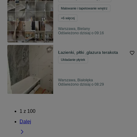
Malowanie i tapetowanie wnętrz
+
6
więcej
Warszawa, Bielany
Odświeżono dzisiaj o 09:16
Łazienki, płtki ,glazura terakota
Układanie płytek
Warszawa, Białołęka
Odświeżono dzisiaj o 08:29
1
z
100
Dalej