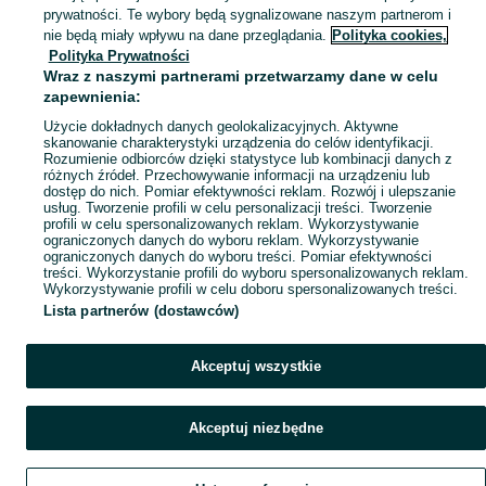
Mapa miejscowości
prywatności. Te wybory będą sygnalizowane naszym partnerom i
Mapa ministron
nie będą miały wpływu na dane przeglądania.
Polityka cookies,
Polityka Prywatności
Popularne wyszukiwania
Wraz z naszymi partnerami przetwarzamy dane w celu
zapewnienia:
Użycie dokładnych danych geolokalizacyjnych. Aktywne
skanowanie charakterystyki urządzenia do celów identyfikacji.
Rozumienie odbiorców dzięki statystyce lub kombinacji danych z
różnych źródeł. Przechowywanie informacji na urządzeniu lub
dostęp do nich. Pomiar efektywności reklam. Rozwój i ulepszanie
usług. Tworzenie profili w celu personalizacji treści. Tworzenie
profili w celu spersonalizowanych reklam. Wykorzystywanie
ograniczonych danych do wyboru reklam. Wykorzystywanie
ograniczonych danych do wyboru treści. Pomiar efektywności
treści. Wykorzystanie profili do wyboru spersonalizowanych reklam.
Wykorzystywanie profili w celu doboru spersonalizowanych treści.
Lista partnerów (dostawców)
Akceptuj wszystkie
Akceptuj niezbędne