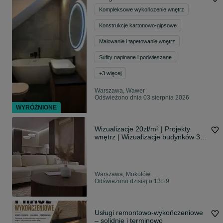
Kompleksowe wykończenie wnętrz
Konstrukcje kartonowo-gipsowe
Malowanie i tapetowanie wnętrz
Sufity napinane i podwieszane
+
3
więcej
Warszawa, Wawer
Odświeżono dnia 03 sierpnia 2026
WYRÓŻNIONE
Wizualizacje 20zł/m² | Projekty
wnętrz | Wizualizacje budynków 3D
| WOLNE TERMINY
Warszawa, Mokotów
Odświeżono dzisiaj o 13:19
Usługi remontowo-wykończeniowe
– solidnie i terminowo