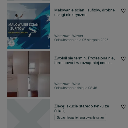
Malowanie ścian i sufitów, drobne
usługi elektryczne
Warszawa, Wawer
Odświeżono dnia 05 sierpnia 2026
Zwolnił się termin. Profesjonalnie,
terminowo i w rozsądniej cenie.
Gładzie, Malowanie, Płytki i inne.
Warszawa, Wola
Odświeżono dzisiaj o 08:48
Zlecę: skucie starego tynku ze
ścian,
Szpachlowanie i gipsowanie ścian