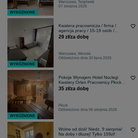
Warszawa, Targówek
07 sierpnia 2026
WYRÓŻNIONE
Kwatera pracownicza / firma /
agencja pracy / 15-19 osób /
Warszawa Wesoła
29 zł/za dobę
Warszawa, Wesoła
Odświeżono dnia 30 lipca 2026
WYRÓŻNIONE
Pokoje Wynajem Hotel Noclegi
Kwatery Orlen Pracownicy Płock
Słupno
35 zł/za dobę
Płock
Odświeżono dnia 06 sierpnia 2026
WYRÓŻNIONE
Wolne od dziś! Niedz. 9 sierpnia!
Na doby i dluzej! Tylko 159zl!