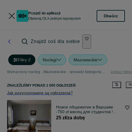
Przejdź do aplikacji
Otwórz
Otwieraj OLX jednym tapnięciem
Znajdź coś dla siebie
Filtry
·
2
Noclegi
Mazowieckie
Wymarzony nocleg - Mazowieckie - sprawdź kategorię Noclegi
Zobacz Więc
ZNALEŹLIŚMY
PONAD
1 000 OGŁOSZEŃ
Jak pozycjonowane są ogłoszenia?
Новое общежитие в Варшаве
-750 zł месяц для студентов !
Хостел Hostel
25 zł/za dobę