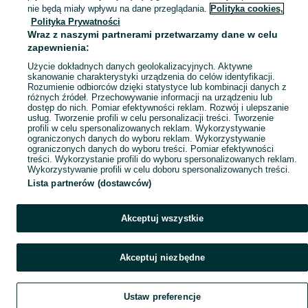
Mapa miejscowości
nie będą miały wpływu na dane przeglądania.
Polityka cookies,
Polityka Prywatności
Mapa ministron
Wraz z naszymi partnerami przetwarzamy dane w celu
Popularne wyszukiwania
zapewnienia:
Użycie dokładnych danych geolokalizacyjnych. Aktywne
skanowanie charakterystyki urządzenia do celów identyfikacji.
Rozumienie odbiorców dzięki statystyce lub kombinacji danych z
różnych źródeł. Przechowywanie informacji na urządzeniu lub
dostęp do nich. Pomiar efektywności reklam. Rozwój i ulepszanie
usług. Tworzenie profili w celu personalizacji treści. Tworzenie
profili w celu spersonalizowanych reklam. Wykorzystywanie
ograniczonych danych do wyboru reklam. Wykorzystywanie
ograniczonych danych do wyboru treści. Pomiar efektywności
treści. Wykorzystanie profili do wyboru spersonalizowanych reklam.
Wykorzystywanie profili w celu doboru spersonalizowanych treści.
Lista partnerów (dostawców)
Akceptuj wszystkie
Akceptuj niezbędne
Ustaw preferencje