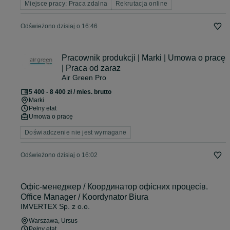
Miejsce pracy: Praca zdalna
Rekrutacja online
Odświeżono dzisiaj o 16:46
Pracownik produkcji | Marki | Umowa o pracę
| Praca od zaraz
Air Green Pro
5 400 - 8 400 zł / mies. brutto
Marki
Pełny etat
Umowa o pracę
Doświadczenie nie jest wymagane
Odświeżono dzisiaj o 16:02
Офіс-менеджер / Координатор офісних процесів.
Office Manager / Koordynator Biura
IMVERTEX Sp. z o.o.
Warszawa
, Ursus
Pełny etat