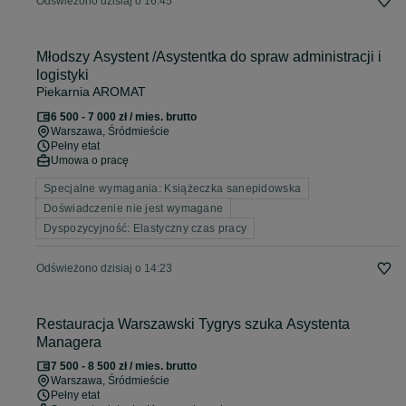
Odświeżono dzisiaj o 16:45
Młodszy Asystent /Asystentka do spraw administracji i
logistyki
Piekarnia AROMAT
6 500 - 7 000 zł / mies. brutto
Warszawa
, Śródmieście
Pełny etat
Umowa o pracę
Specjalne wymagania: Książeczka sanepidowska
Doświadczenie nie jest wymagane
Dyspozycyjność: Elastyczny czas pracy
Odświeżono dzisiaj o 14:23
Restauracja Warszawski Tygrys szuka Asystenta
Managera
7 500 - 8 500 zł / mies. brutto
Warszawa
, Śródmieście
Pełny etat