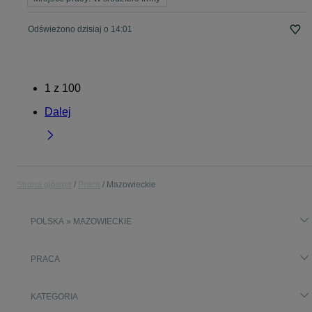
Odświeżono dzisiaj o 14:01
1
z
100
Dalej
Strona główna
Praca
Mazowieckie
POLSKA » MAZOWIECKIE
PRACA
KATEGORIA