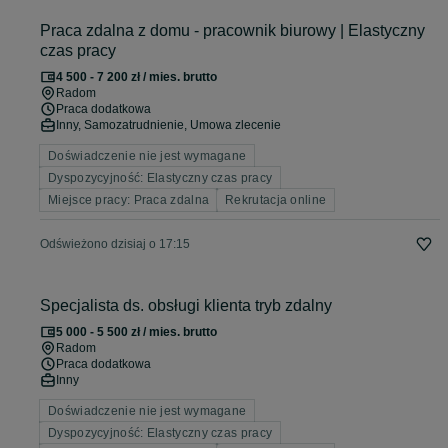
Praca zdalna z domu - pracownik biurowy | Elastyczny
czas pracy
4 500 - 7 200 zł / mies. brutto
Radom
Praca dodatkowa
Inny, Samozatrudnienie, Umowa zlecenie
Doświadczenie nie jest wymagane
Dyspozycyjność: Elastyczny czas pracy
Miejsce pracy: Praca zdalna
Rekrutacja online
Odświeżono dzisiaj o 17:15
Specjalista ds. obsługi klienta tryb zdalny
5 000 - 5 500 zł / mies. brutto
Radom
Praca dodatkowa
Inny
Doświadczenie nie jest wymagane
Dyspozycyjność: Elastyczny czas pracy