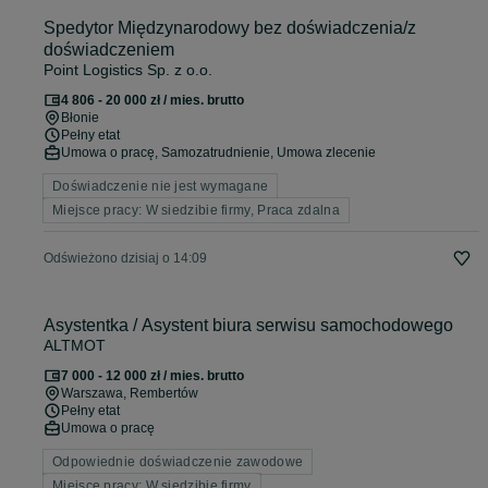
Spedytor Międzynarodowy bez doświadczenia/z
doświadczeniem
Point Logistics Sp. z o.o.
4 806 - 20 000 zł / mies. brutto
Błonie
Pełny etat
Umowa o pracę, Samozatrudnienie, Umowa zlecenie
Doświadczenie nie jest wymagane
Miejsce pracy: W siedzibie firmy, Praca zdalna
Odświeżono dzisiaj o 14:09
Asystentka / Asystent biura serwisu samochodowego
ALTMOT
7 000 - 12 000 zł / mies. brutto
Warszawa
, Rembertów
Pełny etat
Umowa o pracę
Odpowiednie doświadczenie zawodowe
Miejsce pracy: W siedzibie firmy