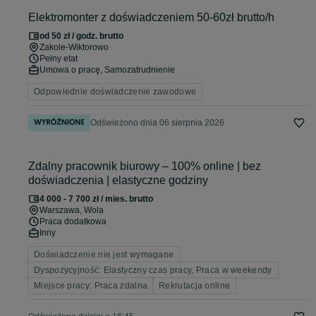
Elektromonter z doświadczeniem 50-60zł brutto/h
od 50 zł / godz. brutto
Zakole-Wiktorowo
Pełny etat
Umowa o pracę, Samozatrudnienie
Odpowiednie doświadczenie zawodowe
Odświeżono dnia 06 sierpnia 2026
Zdalny pracownik biurowy – 100% online | bez
doświadczenia | elastyczne godziny
4 000 - 7 700 zł / mies. brutto
Warszawa
, Wola
Praca dodatkowa
Inny
Doświadczenie nie jest wymagane
Dyspozycyjność: Elastyczny czas pracy, Praca w weekendy
Miejsce pracy: Praca zdalna
Rekrutacja online