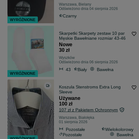
Warszawa, Bielany
Odświeżono dnia 04 sierpnia 2026
Czarny
WYRÓŻNIONE
Skarpetki Skarpety zestaw 10 par
Męskie Bawełniane rozmiar 43-46
Nowe
30 zł
Wyszków
Odświeżono dnia 06 sierpnia 2026
43
Biały
Bawełna
WYRÓŻNIONE
Koszula Stenstroms Extra Long
Sleeve
Używane
100 zł
107 zł z Pakietem Ochronnym
Warszawa, Białołęka
01 sierpnia 2026
Pozostałe
Wielokolorowy
Pozostałe
Bawełna
WYRÓŻNIONE