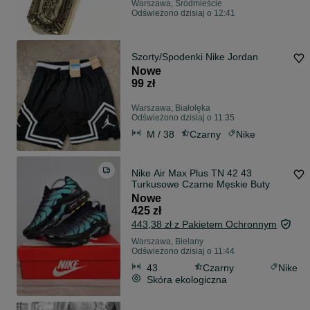
Warszawa, Śródmieście
Odświeżono dzisiaj o 12:41
Szorty/Spodenki Nike Jordan
Nowe
99 zł
Warszawa, Białołęka
Odświeżono dzisiaj o 11:35
M / 38
Czarny
Nike
Nike Air Max Plus TN 42 43
Turkusowe Czarne Męskie Buty
Nowe
425 zł
443,38 zł z Pakietem Ochronnym
Warszawa, Bielany
Odświeżono dzisiaj o 11:44
43
Czarny
Nike
Skóra ekologiczna