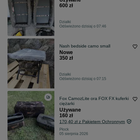
600 zł
Działki
Odświeżono dzisiaj o 07:46
Nash bedside camo small
Nowe
350 zł
Działki
Odświeżono dzisiaj o 07:15
Fox CamozLite ora FOX FX kuferki
ciężarki
Używane
160 zł
170,40 zł z Pakietem Ochronnym
Płock
05 sierpnia 2026