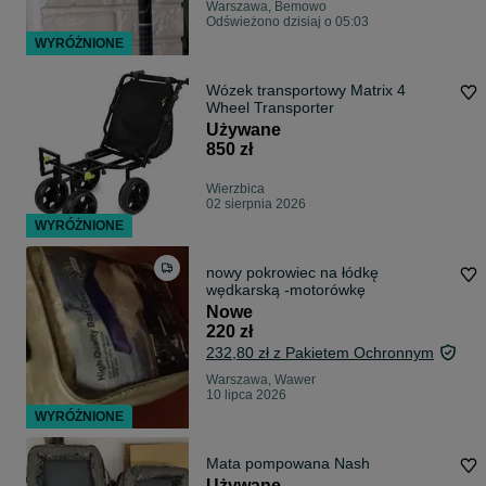
Warszawa, Bemowo
Odświeżono dzisiaj o 05:03
WYRÓŻNIONE
Wózek transportowy Matrix 4
Wheel Transporter
Używane
850 zł
Wierzbica
02 sierpnia 2026
WYRÓŻNIONE
nowy pokrowiec na łódkę
wędkarską -motorówkę
Nowe
220 zł
232,80 zł z Pakietem Ochronnym
Warszawa, Wawer
10 lipca 2026
WYRÓŻNIONE
Mata pompowana Nash
Używane