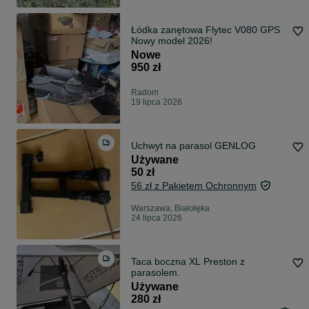
Łódka zanętowa Flytec V080 GPS
Nowy model 2026!
Nowe
950 zł
Radom
19 lipca 2026
Uchwyt na parasol GENLOG
Używane
50 zł
56 zł z Pakietem Ochronnym
Warszawa, Białołęka
24 lipca 2026
Taca boczna XL Preston z
parasolem.
Używane
280 zł