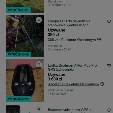
Sierakowo
05 sierpnia 2026
WYRÓŻNIONE
Lampa LED do oświetlenia
stanowiska wędkarskiego
Używane
350 zł
368 zł z Pakietem Ochronnym
Myślenice
06 sierpnia 2026
WYRÓŻNIONE
Łódka Boatman Aktor Plus Pro
GPS Echosonda
Używane
3 600 zł
3 650 zł z Pakietem Ochronnym
Ząbkowice Śląskie
15 lipca 2026
WYRÓŻNIONE
Boatman vulcan pro GPS +