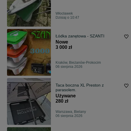
Włocławek
Dzisiaj o 10:47
Łódka zanętowa - SZANTI
Nowe
3 000 zł
Kraków, Bieżanów-Prokocim
06 sierpnia 2026
Taca boczna XL Preston z
parasolem.
Używane
280 zł
Warszawa, Bielany
06 sierpnia 2026