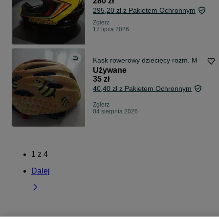
280 zł
295,20 zł z Pakietem Ochronnym
Zgierz
17 lipca 2026
Kask rowerowy dziecięcy rozm. M
Używane
35 zł
40,40 zł z Pakietem Ochronnym
Zgierz
04 sierpnia 2026
1
z
4
Dalej