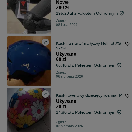
Nowe
280 zł
295,20 zł z Pakietem Ochronnym
Zgierz
08 lipca 2026
Kask na narty/ na łyżwy Helmet XS
52/54
Używane
60 zł
66,40 zł z Pakietem Ochronnym
Zgierz
06 sierpnia 2026
Kask rowerowy dziecięcy rozmiar M
Używane
20 zł
24,80 zł z Pakietem Ochronnym
Zgierz
02 sierpnia 2026