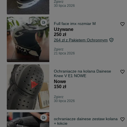
Zgierz
30 lipca 2026
Full face imx rozmiar M
Używane
250 zł
264 zł z Pakietem Ochronnym
Zgierz
21 lipca 2026
Ochraniacze na kolana Dainese
Knee V E1 NOWE
Nowe
150 zł
Zgierz
30 lipca 2026
ochraniacze dainese zestaw kolana
+ łokcie