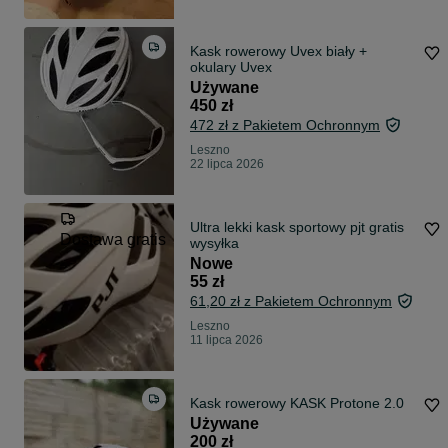
Kask rowerowy Uvex biały +
okulary Uvex
Używane
450 zł
472 zł z Pakietem Ochronnym
Leszno
22 lipca 2026
Ultra lekki kask sportowy pjt gratis
Dostawa gratis
wysyłka
Nowe
55 zł
61,20 zł z Pakietem Ochronnym
Leszno
11 lipca 2026
Kask rowerowy KASK Protone 2.0
Używane
200 zł