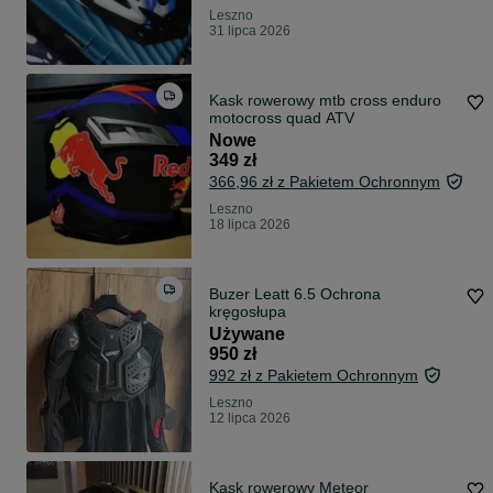
Leszno
31 lipca 2026
Kask rowerowy mtb cross enduro
motocross quad ATV
Nowe
349 zł
366,96 zł z Pakietem Ochronnym
Leszno
18 lipca 2026
Buzer Leatt 6.5 Ochrona
kręgosłupa
Używane
950 zł
992 zł z Pakietem Ochronnym
Leszno
12 lipca 2026
Kask rowerowy Meteor