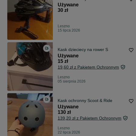
Używane
30 zł
Leszno
15 lipca 2026
Kask dzieciecy na rower S
Używane
15 zł
19,60 zł z Pakietem Ochronnym
Leszno
05 sierpnia 2026
Kask ochronny Scoot & Ride
Używane
130 zł
139,20 zł z Pakietem Ochronnym
Leszno
22 lipca 2026