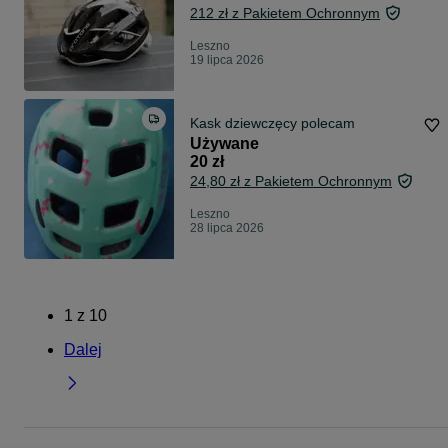
212 zł z Pakietem Ochronnym
Leszno
19 lipca 2026
Kask dziewczęcy polecam
Używane
20 zł
24,80 zł z Pakietem Ochronnym
Leszno
28 lipca 2026
1
z
10
Dalej