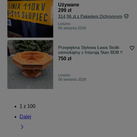
Używane
299 zł
314,96 zł z Pakietem Ochronnym
Leszno
06 sierpnia 2026
Przepiękna Stylowa Ława Stolik
ośmiokątny z Intarsją Stan BDB !!
750 zł
Leszno
06 sierpnia 2026
1
z
100
Dalej