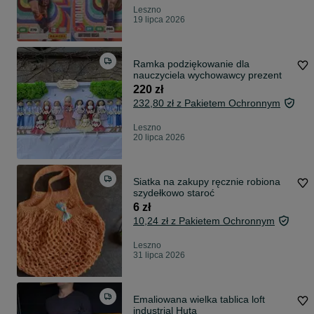
Leszno
19 lipca 2026
Ramka podziękowanie dla
nauczyciela wychowawcy prezent
220 zł
232,80 zł z Pakietem Ochronnym
Leszno
20 lipca 2026
Siatka na zakupy ręcznie robiona
szydełkowo staroć
6 zł
10,24 zł z Pakietem Ochronnym
Leszno
31 lipca 2026
Emaliowana wielka tablica loft
industrial Huta