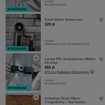
Leszno
06 sierpnia 2026
WYRÓŻNIONE
Polski telefon Malwa-retro
320 zł
Leszno
Odświeżono dnia 05 sierpnia 2026
WYRÓŻNIONE
Lampa PRL dentystyczna reflektor
loft antyk
450 zł
472 zł z Pakietem Ochronnym
Leszno
05 sierpnia 2026
WYRÓŻNIONE
Unikatowy Perski Album
Fotograficzny – Styl Kadżar,