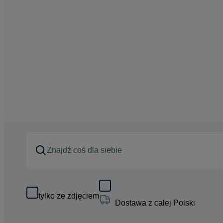
tylko ze zdjęciem
Dostawa z całej Polski