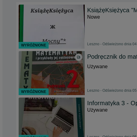
KsiążęKsiężyca "
Nowe
Leszno - Odświeżono dnia 04
WYRÓŻNIONE
Podręcznik do ma
Używane
Leszno - Odświeżono dnia 05
WYRÓŻNIONE
Informatyka 3 - O
Używane