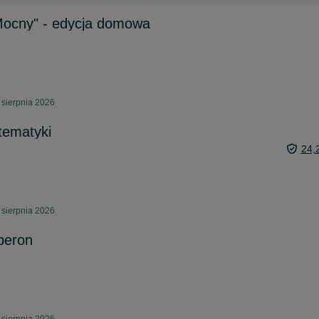
Mocny" - edycja domowa
 sierpnia 2026
tematyki
24,
 sierpnia 2026
peron