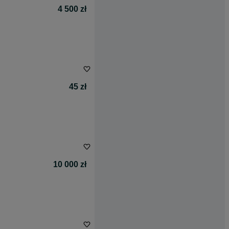
4 500 zł
45 zł
10 000 zł