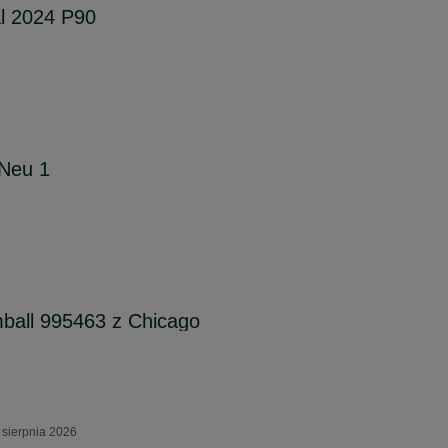
l 2024 P90
 Neu 1
mball 995463 z Chicago
 sierpnia 2026