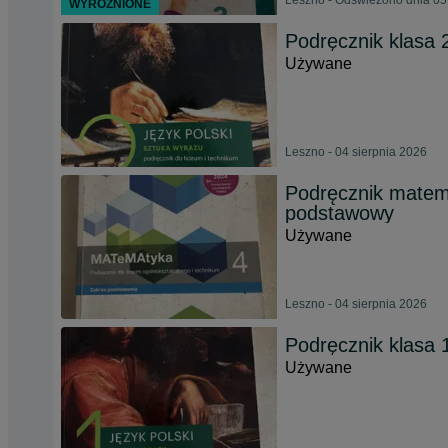
Leszno - Odświeżono dnia 05
WYRÓŻNIONE
Podręcznik klasa 
Używane
Leszno - 04 sierpnia 2026
Podręcznik matem
podstawowy
Używane
Leszno - 04 sierpnia 2026
Podręcznik klasa 1
Używane