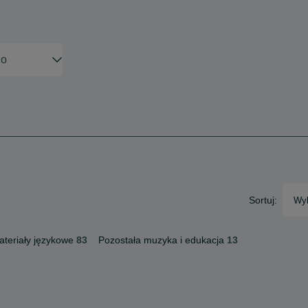
Sortuj:
Wyb
ateriały językowe
83
Pozostała muzyka i edukacja
13