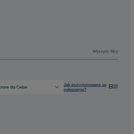
Wyczyść filtry
Jak pozycjonowane są
rane dla Ciebie
ogłoszenia?