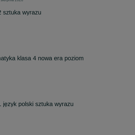
 sierpnia 2026
2 sztuka wyrazu
atyka klasa 4 nowa era poziom
 język polski sztuka wyrazu