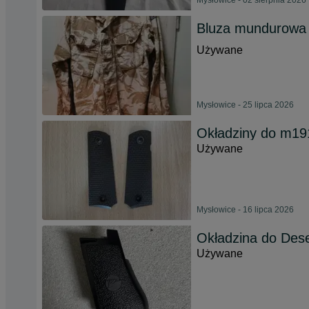
Mysłowice - 02 sierpnia 2026
Bluza mundurowa 
Używane
Mysłowice - 25 lipca 2026
Okładziny do m19
Używane
Mysłowice - 16 lipca 2026
Okładzina do Dese
Używane