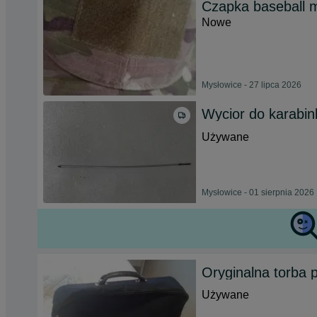
Czapka baseball m
Nowe
Mysłowice - 27 lipca 2026
Wycior do karabi
Używane
Mysłowice - 01 sierpnia 2026
Oryginalna torba
Używane