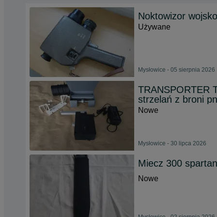
Noktowizor wojsk
Używane
Mysłowice - 05 sierpnia 2026
TRANSPORTER T
strzelań z broni 
Nowe
Mysłowice - 30 lipca 2026
Miecz 300 sparta
Nowe