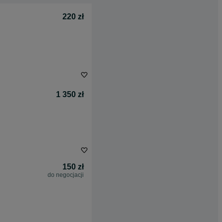
220 zł
1 350 zł
150 zł
do negocjacji