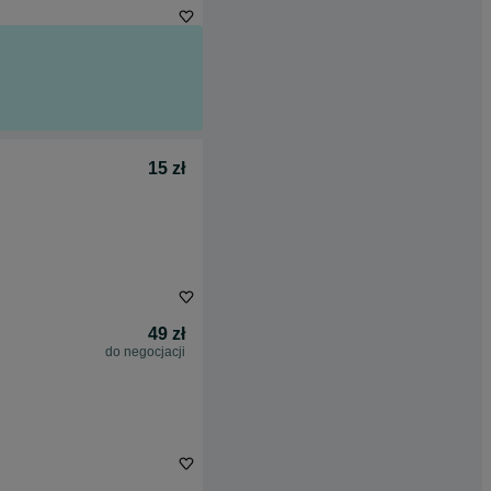
15 zł
49 zł
do negocjacji