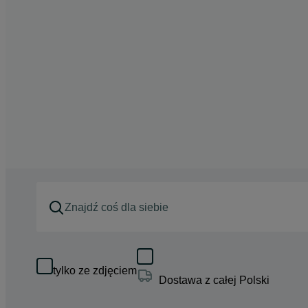
tylko ze zdjęciem
Dostawa z całej Polski