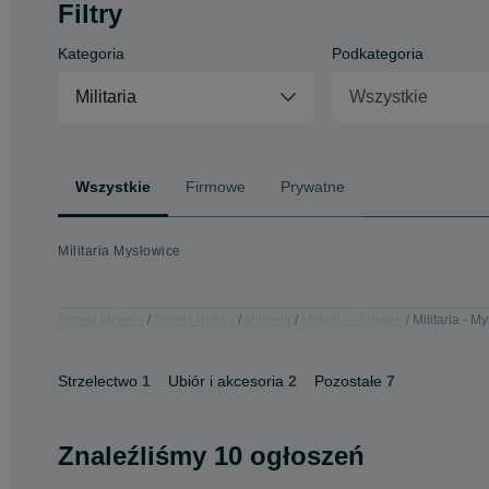
Filtry
Kategoria
Podkategoria
Militaria
Wszystkie
Wszystkie
Firmowe
Prywatne
Militaria Mysłowice
Strona główna
Sport i Hobby
Militaria
Militaria - Śląskie
Militaria - M
Strzelectwo
1
Ubiór i akcesoria
2
Pozostałe
7
Znaleźliśmy 10 ogłoszeń