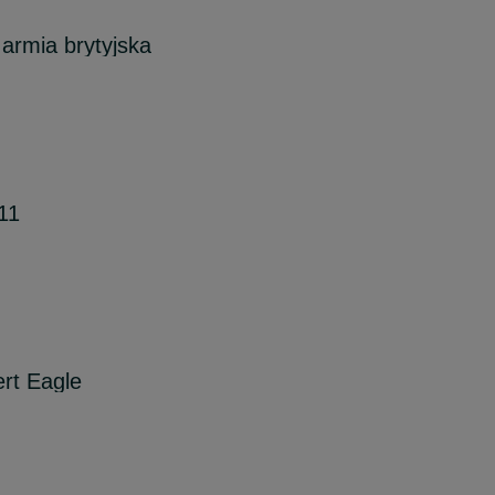
armia brytyjska
11
rt Eagle