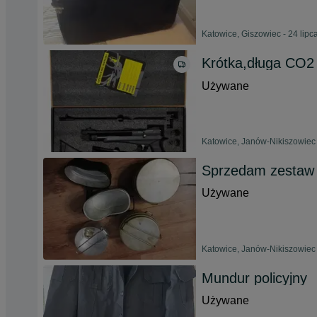
Katowice, Giszowiec - 24 lipc
Krótka,długa CO2
Używane
Katowice, Janów-Nikiszowiec 
Sprzedam zestaw 
Używane
Katowice, Janów-Nikiszowiec 
Mundur policyjny
Używane