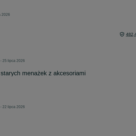
a 2026
482,
- 25 lipca 2026
starych menażek z akcesoriami
- 22 lipca 2026