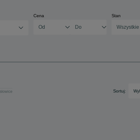
Cena
Stan
Wszystkie
Sortuj:
Wyb
ysłowice