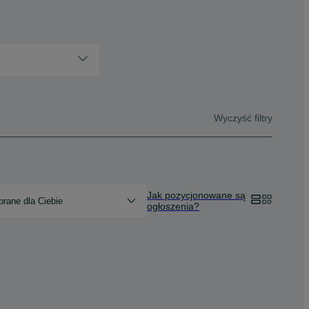
Wyczyść filtry
Jak pozycjonowane są
rane dla Ciebie
ogłoszenia?