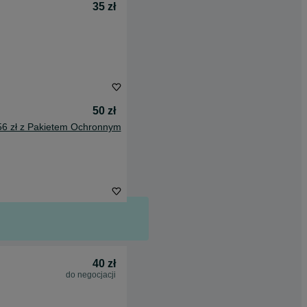
35 zł
50 zł
56 zł z Pakietem Ochronnym
40 zł
do negocjacji