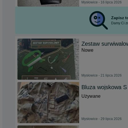
Mysłowice - 16 lipca 2026
Zapisz 
Damy Ci zn
Zestaw surwiwalow
Nowe
Mysłowice - 21 lipca 2026
Bluza wojskowa S
Używane
Mysłowice - 29 lipca 2026