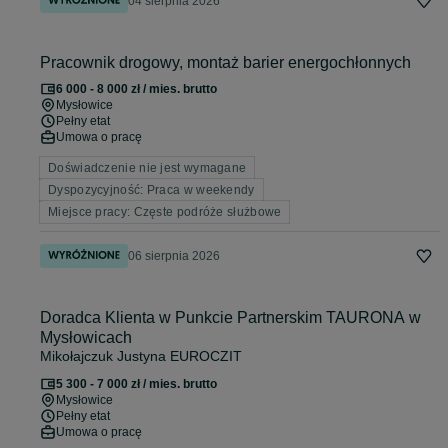
04 sierpnia 2026
Pracownik drogowy, montaż barier energochłonnych
6 000 - 8 000 zł / mies. brutto
Mysłowice
Pełny etat
Umowa o pracę
Doświadczenie nie jest wymagane
Dyspozycyjność: Praca w weekendy
Miejsce pracy: Częste podróże służbowe
06 sierpnia 2026
Doradca Klienta w Punkcie Partnerskim TAURONA w
Mysłowicach
Mikołajczuk Justyna EUROCZIT
5 300 - 7 000 zł / mies. brutto
Mysłowice
Pełny etat
Umowa o pracę