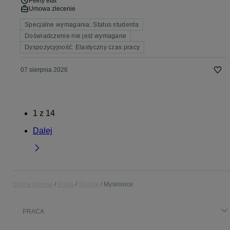
Pełny etat
Umowa zlecenie
Specjalne wymagania: Status studenta
Doświadczenie nie jest wymagane
Dyspozycyjność: Elastyczny czas pracy
07 sierpnia 2026
1
z
14
Dalej
Strona główna
Praca
Śląskie
Mysłowice
PRACA