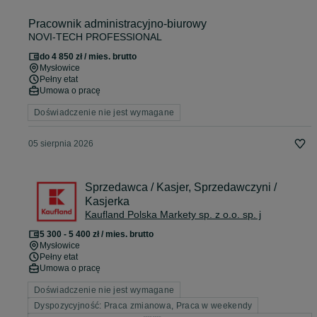
Pracownik administracyjno-biurowy
NOVI-TECH PROFESSIONAL
do 4 850 zł / mies. brutto
Mysłowice
Pełny etat
Umowa o pracę
Doświadczenie nie jest wymagane
05 sierpnia 2026
Sprzedawca / Kasjer, Sprzedawczyni /
Kasjerka
Kaufland Polska Markety sp. z o.o. sp. j
5 300 - 5 400 zł / mies. brutto
Mysłowice
Pełny etat
Umowa o pracę
Doświadczenie nie jest wymagane
Dyspozycyjność: Praca zmianowa, Praca w weekendy