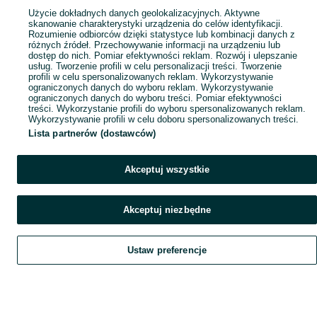
Użycie dokładnych danych geolokalizacyjnych. Aktywne
skanowanie charakterystyki urządzenia do celów identyfikacji.
Rozumienie odbiorców dzięki statystyce lub kombinacji danych z
różnych źródeł. Przechowywanie informacji na urządzeniu lub
dostęp do nich. Pomiar efektywności reklam. Rozwój i ulepszanie
usług. Tworzenie profili w celu personalizacji treści. Tworzenie
profili w celu spersonalizowanych reklam. Wykorzystywanie
ograniczonych danych do wyboru reklam. Wykorzystywanie
ograniczonych danych do wyboru treści. Pomiar efektywności
treści. Wykorzystanie profili do wyboru spersonalizowanych reklam.
Wykorzystywanie profili w celu doboru spersonalizowanych treści.
Lista partnerów (dostawców)
Akceptuj wszystkie
Akceptuj niezbędne
Ustaw preferencje
Szukaj
Obserwujesz
Dodaj
Czat
Konto