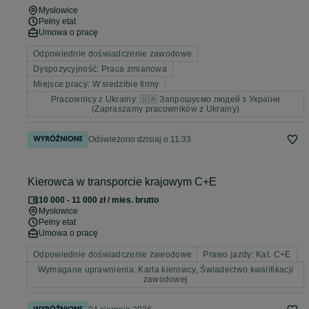
Mysłowice
Pełny etat
Umowa o pracę
Odpowiednie doświadczenie zawodowe
Dyspozycyjność: Praca zmianowa
Miejsce pracy: W siedzibie firmy
Pracownicy z Ukrainy: 🇺🇦 Запрошуємо людей з України
(Zapraszamy pracowników z Ukrainy)
Odświeżono dzisiaj o 11:33
Kierowca w transporcie krajowym C+E
10 000 - 11 000 zł / mies. brutto
Mysłowice
Pełny etat
Umowa o pracę
Odpowiednie doświadczenie zawodowe
Prawo jazdy: Kat. C+E
Wymagane uprawnienia: Karta kierowcy, Świadectwo kwalifikacji
zawodowej