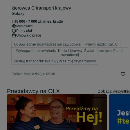
kierowca C transport krajowy
Galaxy
5 000 - 7 000 zł / mies. brutto
Mysłowice
Pełny etat
Umowa o pracę
Odpowiednie doświadczenie zawodowe
Prawo jazdy: Kat. C
Wymagane uprawnienia: Karta kierowcy, Świadectwo kwalifikacji
zawodowej
Zasięg transportu: Krajowy oraz międzynarodowy
Odświeżono dzisiaj o 09:36
Pracodawcy na OLX
Zobacz wszystki