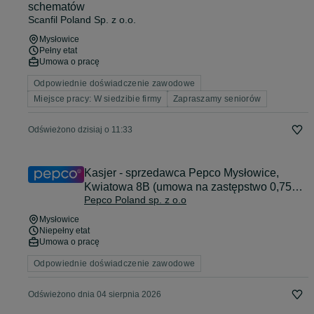
schematów
Scanfil Poland Sp. z o.o.
Mysłowice
Pełny etat
Umowa o pracę
Odpowiednie doświadczenie zawodowe
Miejsce pracy: W siedzibie firmy
Zapraszamy seniorów
Odświeżono dzisiaj o 11:33
Kasjer - sprzedawca Pepco Mysłowice,
Kwiatowa 8B (umowa na zastępstwo 0,75
Pepco Poland sp. z o.o
etatu)
Mysłowice
Niepełny etat
Umowa o pracę
Odpowiednie doświadczenie zawodowe
Odświeżono dnia 04 sierpnia 2026