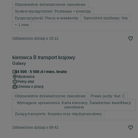
Odpowiednie doświadczenie zawodowe
System wynagrodzeń: Podstawa + prowizja
Dyspozycyjność: Praca w weekendy
Samochód służbowy: Nie
+ 1 inne
Odświeżono dzisiaj o 10:12
kierowca B transport krajowy
Galaxy
4 500 - 5 500 zł / mies. brutto
Mysłowice
Pełny etat
Umowa o pracę
Odpowiednie doświadczenie zawodowe
Prawo jazdy: Kat. C
Wymagane uprawnienia: Karta kierowcy, Świadectwo kwalifikacji
zawodowej
Zasięg transportu: Krajowy oraz międzynarodowy
Odświeżono dzisiaj o 09:42