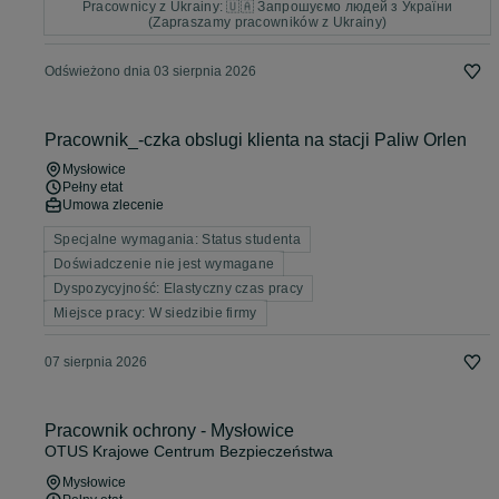
Pracownicy z Ukrainy: 🇺🇦 Запрошуємо людей з України
(Zapraszamy pracowników z Ukrainy)
Odświeżono dnia 03 sierpnia 2026
Pracownik_-czka obslugi klienta na stacji Paliw Orlen
Mysłowice
Pełny etat
Umowa zlecenie
Specjalne wymagania: Status studenta
Doświadczenie nie jest wymagane
Dyspozycyjność: Elastyczny czas pracy
Miejsce pracy: W siedzibie firmy
07 sierpnia 2026
Pracownik ochrony - Mysłowice
OTUS Krajowe Centrum Bezpieczeństwa
Mysłowice