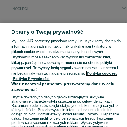
NOCLEGI
KATEGORIA
Dbamy o Twoją prywatność
Popularne wyszukiwania
My i nasi
447
partnerzy przechowujemy lub uzyskujemy dostęp do
noclegi ulica logistyczna
noclegi
informacji na urządzeniu, takich jak unikalne identyfikatory w
plikach cookie w celu przetwarzania danych osobowych.
Użytkownik może zaakceptować wybory lub zarządzać nimi,
Zasłużony urlop spędzaj na przyjemnościach! Znajdź idealne miejsce na wypoczynek w kategorii Noclegi na OLX - Mysłowice i okolice!
Zobacz Więc
klikając poniżej lub w dowolnym momencie na stronie polityki
prywatności. Te wybory będą sygnalizowane naszym partnerom i
nie będą miały wpływu na dane przeglądania.
Polityka cookies,
Mapa kategorii
Polityka Prywatności
Mapa miejscowości
Wraz z naszymi partnerami przetwarzamy dane w celu
Mapa ministron
zapewnienia:
Popularne wyszukiwania
Użycie dokładnych danych geolokalizacyjnych. Aktywne
skanowanie charakterystyki urządzenia do celów identyfikacji.
Rozumienie odbiorców dzięki statystyce lub kombinacji danych z
różnych źródeł. Przechowywanie informacji na urządzeniu lub
dostęp do nich. Pomiar efektywności reklam. Rozwój i ulepszanie
usług. Tworzenie profili w celu personalizacji treści. Tworzenie
profili w celu spersonalizowanych reklam. Wykorzystywanie
ograniczonych danych do wyboru reklam. Wykorzystywanie