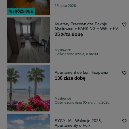
13 lipca 2026
WYRÓŻNIONE
Kwatery Pracownicze Pokoje
Mysłowice + PARKING + WiFi + FV
25 zł/za dobę
Mysłowice
Odświeżono dzisiaj o 06:00
Apartament de lux ,Hiszpania
130 zł/za dobę
Mysłowice
Odświeżono dnia 05 sierpnia 2026
SYCYLIA - Wakacje 2025,
Apartamenty u Polki