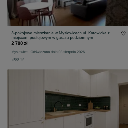
3-pokojowe mieszkanie w Mysłowicach ul. Katowicka z
miejscem postojowym w garażu podziemnym
2 700 zł
Mysłowice
-
Odświeżono dnia 08 sierpnia 2026
60 m²