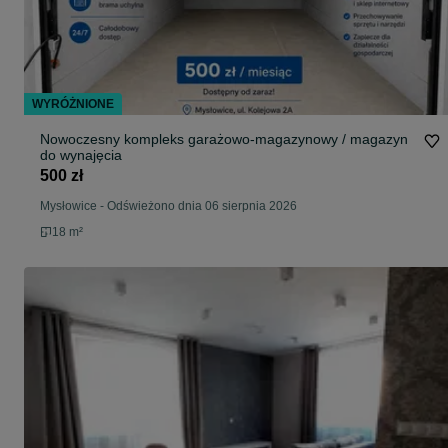
WYRÓŻNIONE
Nowoczesny kompleks garażowo-magazynowy / magazyn
do wynajęcia
500 zł
Mysłowice
-
Odświeżono dnia 06 sierpnia 2026
18 m²