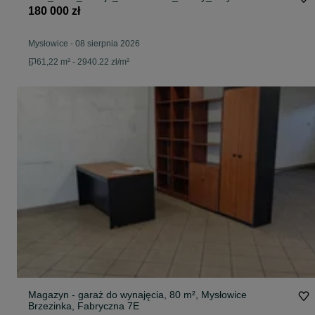
180 000 zł
Mysłowice
-
08 sierpnia 2026
61,22 m² - 2940.22 zł/m²
Magazyn - garaż do wynajęcia, 80 m², Mysłowice
Brzezinka, Fabryczna 7E