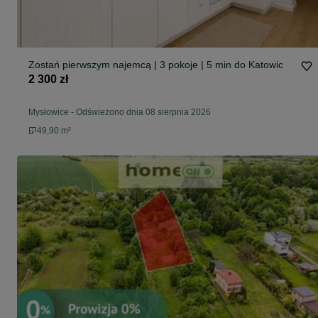
Zostań pierwszym najemcą | 3 pokoje | 5 min do Katowic
2 300 zł
Mysłowice
-
Odświeżono dnia 08 sierpnia 2026
49,90 m²