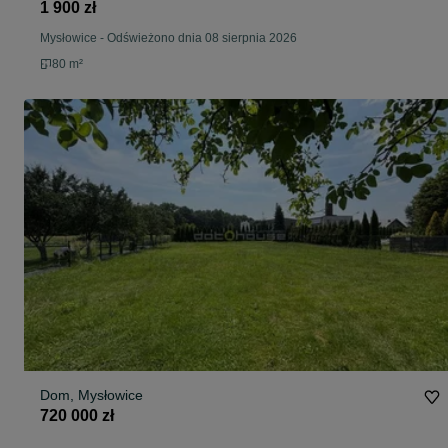
1 900 zł
Mysłowice
-
Odświeżono dnia 08 sierpnia 2026
80 m²
Dom, Mysłowice
720 000 zł