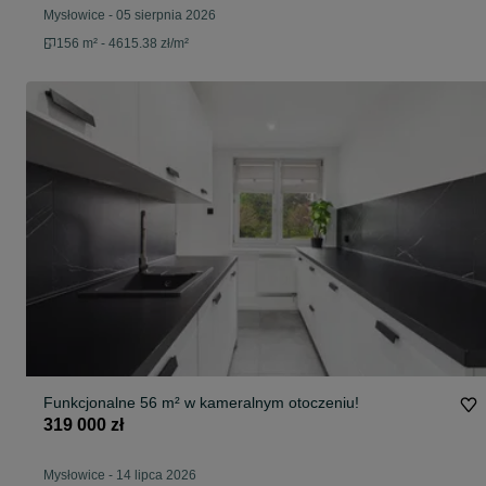
Mysłowice
-
05 sierpnia 2026
156 m² - 4615.38 zł/m²
Funkcjonalne 56 m² w kameralnym otoczeniu!
319 000 zł
Mysłowice
-
14 lipca 2026