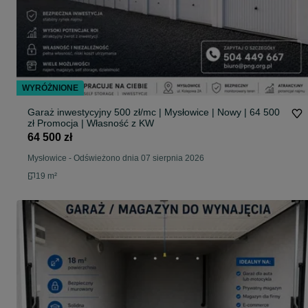
WYRÓŻNIONE
Garaż inwestycyjny 500 zł/mc | Mysłowice | Nowy | 64 500
zł Promocja | Własność z KW
64 500 zł
Mysłowice
-
Odświeżono dnia 07 sierpnia 2026
19 m²