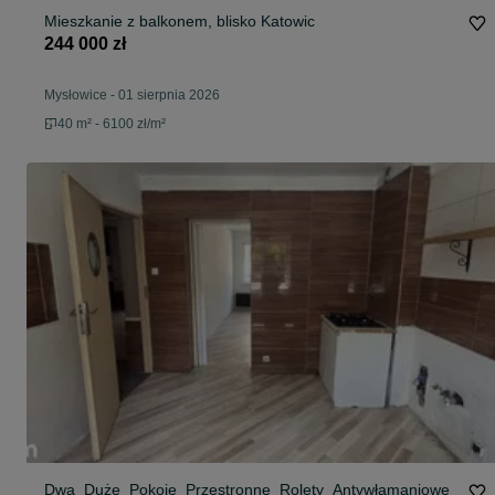
Mieszkanie z balkonem, blisko Katowic
244 000 zł
Mysłowice
-
01 sierpnia 2026
40 m² - 6100 zł/m²
Dwa_Duże_Pokoje_Przestronne_Rolety_Antywłamaniowe