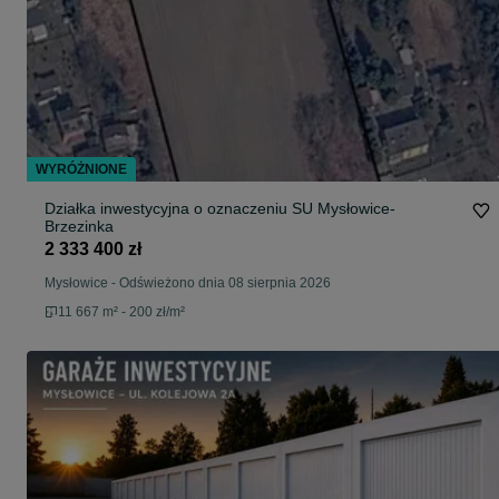
WYRÓŻNIONE
Działka inwestycyjna o oznaczeniu SU Mysłowice-
Brzezinka
2 333 400 zł
Mysłowice
-
Odświeżono dnia 08 sierpnia 2026
11 667 m² - 200 zł/m²