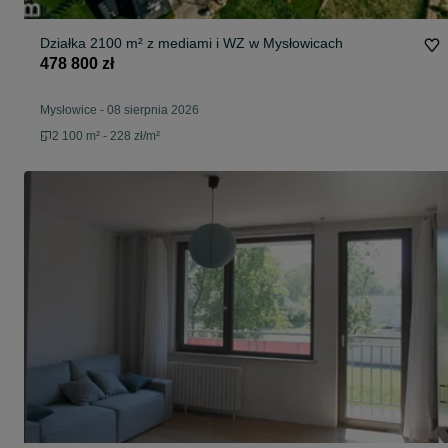
Działka 2100 m² z mediami i WZ w Mysłowicach
478 800 zł
Mysłowice
-
08 sierpnia 2026
2 100 m² - 228 zł/m²