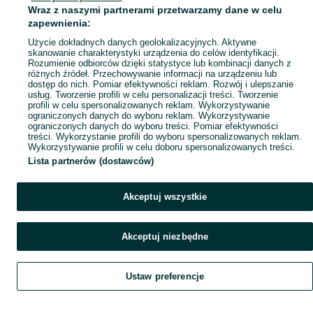
Wraz z naszymi partnerami przetwarzamy dane w celu
Popularne wyszukiwania
zapewnienia:
Użycie dokładnych danych geolokalizacyjnych. Aktywne
skanowanie charakterystyki urządzenia do celów identyfikacji.
Rozumienie odbiorców dzięki statystyce lub kombinacji danych z
różnych źródeł. Przechowywanie informacji na urządzeniu lub
dostęp do nich. Pomiar efektywności reklam. Rozwój i ulepszanie
usług. Tworzenie profili w celu personalizacji treści. Tworzenie
profili w celu spersonalizowanych reklam. Wykorzystywanie
ograniczonych danych do wyboru reklam. Wykorzystywanie
ograniczonych danych do wyboru treści. Pomiar efektywności
treści. Wykorzystanie profili do wyboru spersonalizowanych reklam.
Wykorzystywanie profili w celu doboru spersonalizowanych treści.
Lista partnerów (dostawców)
Akceptuj wszystkie
Akceptuj niezbędne
Ustaw preferencje
Szukaj
Obserwujesz
Dodaj
Czat
Konto