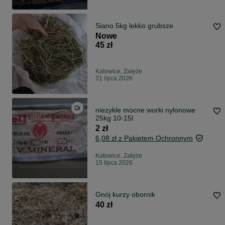
Siano 5kg lekko grubsze
Nowe
45 zł
Katowice, Załęże
31 lipca 2026
niezykle mocne worki nylonowe
25kg 10-15l
2 zł
6,08 zł z Pakietem Ochronnym
Katowice, Załęże
15 lipca 2026
Gnój kurzy obornik
40 zł