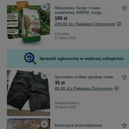
Mieszaniec Sorgo i trawy
sudańskiej, KARIM, sorgo
kiszonkarskie
195 zł
206,80 zł z Pakietem Ochronnym
Chorzów
13 lipca 2026
Sprawdź ogłoszenia w większej odległości:
Sprzedam krótkie spodnie nowe
35 zł
40,40 zł z Pakietem Ochronnym
Świętochłowice
29 lipca 2026
Koniczyna drobnolistkowa