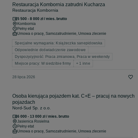
Restauracja Kombornia zatrudni Kucharza
Restauracja Kombornia
5 500 - 8 000 zł / mies. brutto
Kombornia
Pełny etat
Umowa o pracę, Samozatrudnienie, Umowa zlecenie
Specjalne wymagania: Książeczka sanepidowska
Odpowiednie doświadczenie zawodowe
Dyspozycyjność: Praca zmianowa, Praca w weekendy
Miejsce pracy: W siedzibie firmy
+ 1 inne
28 lipca 2026
Osoba kierująca pojazdem kat. C+E – pracuj na nowych
pojazdach
Nord-Sud Sp. z o.o.
6 000 - 13 000 zł / mies. brutto
Jasienica Rosielna
Pełny etat
Umowa o pracę, Samozatrudnienie, Umowa zlecenie