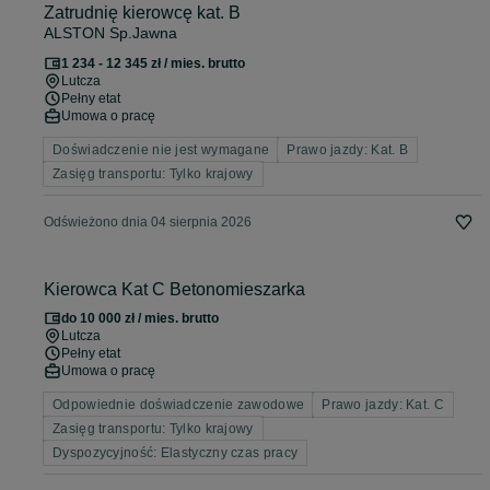
Zatrudnię kierowcę kat. B
ALSTON Sp.Jawna
1 234 - 12 345 zł / mies. brutto
Lutcza
Pełny etat
Umowa o pracę
Doświadczenie nie jest wymagane
Prawo jazdy: Kat. B
Zasięg transportu: Tylko krajowy
Odświeżono dnia 04 sierpnia 2026
Kierowca Kat C Betonomieszarka
do 10 000 zł / mies. brutto
Lutcza
Pełny etat
Umowa o pracę
Odpowiednie doświadczenie zawodowe
Prawo jazdy: Kat. C
Zasięg transportu: Tylko krajowy
Dyspozycyjność: Elastyczny czas pracy