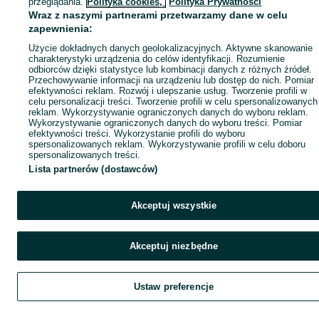
przeglądania.
Polityka cookies,
Polityka Prywatności
Wraz z naszymi partnerami przetwarzamy dane w celu
zapewnienia:
Użycie dokładnych danych geolokalizacyjnych. Aktywne skanowanie
charakterystyki urządzenia do celów identyfikacji. Rozumienie
odbiorców dzięki statystyce lub kombinacji danych z różnych źródeł.
Przechowywanie informacji na urządzeniu lub dostęp do nich. Pomiar
efektywności reklam. Rozwój i ulepszanie usług. Tworzenie profili w
celu personalizacji treści. Tworzenie profili w celu spersonalizowanych
reklam. Wykorzystywanie ograniczonych danych do wyboru reklam.
Wykorzystywanie ograniczonych danych do wyboru treści. Pomiar
efektywności treści. Wykorzystanie profili do wyboru
spersonalizowanych reklam. Wykorzystywanie profili w celu doboru
spersonalizowanych treści.
Lista partnerów (dostawców)
Akceptuj wszystkie
Akceptuj niezbędne
Ustaw preferencje
Szukaj
Obserwujesz
Dodaj
Czat
Kont