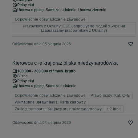
Iskrzynia
Pełny etat
Umowa o pracę, Samozatrudnienie, Umowa zlecenie
Odpowiednie doświadczenie zawodowe
Pracownicy z Ukrainy: 🇺🇦 Запрошуємо людей з України
(Zapraszamy pracowników z Ukrainy)
Odświeżono dnia 05 sierpnia 2026
Kierowca c+e kraj oraz bliska miedzynarodówka
100 000 - 200 000 zł / mies. brutto
Blizne
Pełny etat
Umowa o pracę, Samozatrudnienie
Odpowiednie doświadczenie zawodowe
Prawo jazdy: Kat. C+E
Wymagane uprawnienia: Karta kierowcy
Zasięg transportu: Krajowy oraz międzynarodowy
+ 2 inne
Odświeżono dnia 04 sierpnia 2026