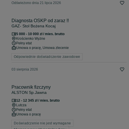
Odświeżono dnia 21 lipca 2026
Diagnosta OSKP od zaraz !!
GAZ- Stol Bożena Kocaj
5 000 - 10 000 zł / mies. brutto
Krościenko Wyżne
Pełny etat
Umowa o pracę, Umowa zlecenie
Odpowiednie doświadczenie zawodowe
03 sierpnia 2026
Pracownik fizczyny
ALSTON Sp.Jawna
12 - 12 345 zł / mies. brutto
Lutcza
Pełny etat
Umowa o pracę
Doświadczenie nie jest wymagane