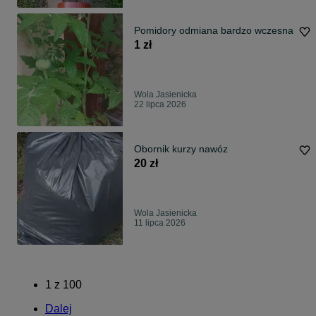
Pomidory odmiana bardzo wczesna
1 zł
Wola Jasienicka
22 lipca 2026
Obornik kurzy nawóz
20 zł
Wola Jasienicka
11 lipca 2026
1
z
100
Dalej