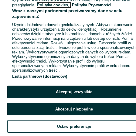
przeglądania.
Polityka cookies,
Polityka Prywatności
Wraz z naszymi partnerami przetwarzamy dane w celu
zapewnienia:
Użycie dokładnych danych geolokalizacyjnych. Aktywne skanowanie
charakterystyki urządzenia do celów identyfikacji. Rozumienie
odbiorców dzięki statystyce lub kombinacji danych z różnych źródeł.
Przechowywanie informacji na urządzeniu lub dostęp do nich. Pomiar
efektywności reklam. Rozwój i ulepszanie usług. Tworzenie profili w
celu personalizacji treści. Tworzenie profili w celu spersonalizowanych
reklam. Wykorzystywanie ograniczonych danych do wyboru reklam.
Wykorzystywanie ograniczonych danych do wyboru treści. Pomiar
efektywności treści. Wykorzystanie profili do wyboru
spersonalizowanych reklam. Wykorzystywanie profili w celu doboru
spersonalizowanych treści.
Lista partnerów (dostawców)
Akceptuj wszystkie
Akceptuj niezbędne
Ustaw preferencje
Szukaj
Obserwujesz
Dodaj
Czat
Kont