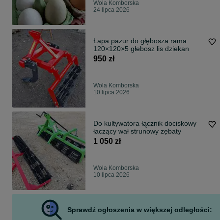
Wola Komborska
24 lipca 2026
Łapa pazur do głębosza rama
120×120×5 głebosz lis dziekan
950 zł
Wola Komborska
10 lipca 2026
Do kultywatora łącznik dociskowy
łaczący wał strunowy zębaty
1 050 zł
Wola Komborska
10 lipca 2026
Sprawdź ogłoszenia w większej odległości: