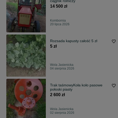
ciągnik rolniczy
14 500 zł
Kombornia
20 lipca 2026
Rozsada kapusty całość 5 zł
5 zł
Wola Jasienicka
04 sierpnia 2026
Trak taśmowyKoła koło pasowe
połoski piasty
2 600 zł
Wola Jasienicka
02 sierpnia 2026