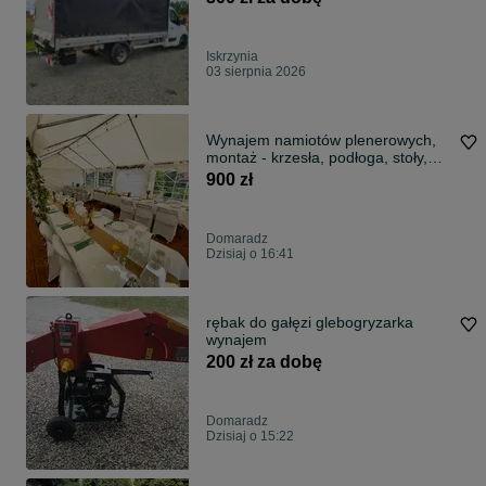
Iskrzynia
03 sierpnia 2026
Wynajem namiotów plenerowych,
montaż - krzesła, podłoga, stoły,
obrusy
900 zł
Domaradz
Dzisiaj o 16:41
rębak do gałęzi glebogryzarka
wynajem
200 zł za dobę
Domaradz
Dzisiaj o 15:22