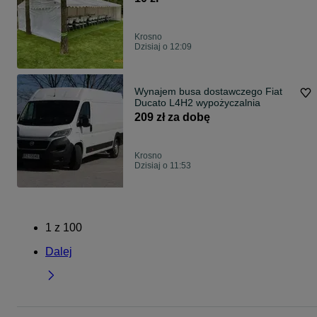
Krosno
Dzisiaj o 12:09
Wynajem busa dostawczego Fiat
Ducato L4H2 wypożyczalnia
209 zł za dobę
Krosno
Dzisiaj o 11:53
1
z
100
Dalej