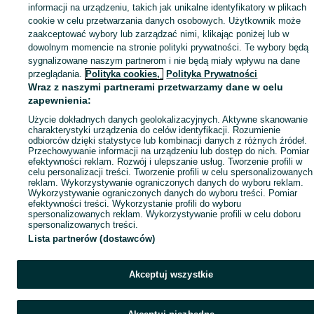
informacji na urządzeniu, takich jak unikalne identyfikatory w plikach
cookie w celu przetwarzania danych osobowych. Użytkownik może
zaakceptować wybory lub zarządzać nimi, klikając poniżej lub w
dowolnym momencie na stronie polityki prywatności. Te wybory będą
sygnalizowane naszym partnerom i nie będą miały wpływu na dane
przeglądania.
Polityka cookies,
Polityka Prywatności
Wraz z naszymi partnerami przetwarzamy dane w celu
zapewnienia:
Użycie dokładnych danych geolokalizacyjnych. Aktywne skanowanie
charakterystyki urządzenia do celów identyfikacji. Rozumienie
odbiorców dzięki statystyce lub kombinacji danych z różnych źródeł.
Przechowywanie informacji na urządzeniu lub dostęp do nich. Pomiar
efektywności reklam. Rozwój i ulepszanie usług. Tworzenie profili w
celu personalizacji treści. Tworzenie profili w celu spersonalizowanych
reklam. Wykorzystywanie ograniczonych danych do wyboru reklam.
Wykorzystywanie ograniczonych danych do wyboru treści. Pomiar
efektywności treści. Wykorzystanie profili do wyboru
spersonalizowanych reklam. Wykorzystywanie profili w celu doboru
spersonalizowanych treści.
Lista partnerów (dostawców)
Akceptuj wszystkie