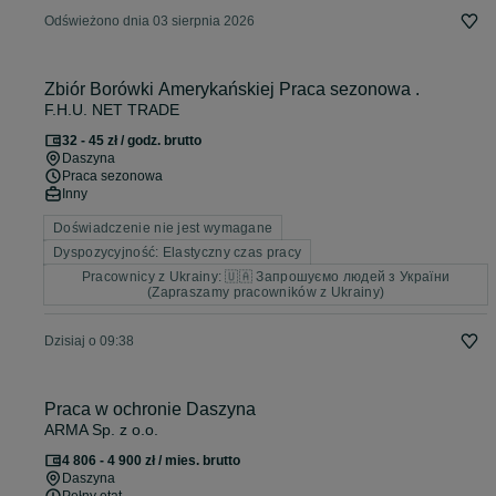
Odświeżono dnia 03 sierpnia 2026
Zbiór Borówki Amerykańskiej Praca sezonowa .
F.H.U. NET TRADE
32 - 45 zł / godz. brutto
Daszyna
Praca sezonowa
Inny
Doświadczenie nie jest wymagane
Dyspozycyjność: Elastyczny czas pracy
Pracownicy z Ukrainy: 🇺🇦 Запрошуємо людей з України
(Zapraszamy pracowników z Ukrainy)
Dzisiaj o 09:38
Praca w ochronie Daszyna
ARMA Sp. z o.o.
4 806 - 4 900 zł / mies. brutto
Daszyna