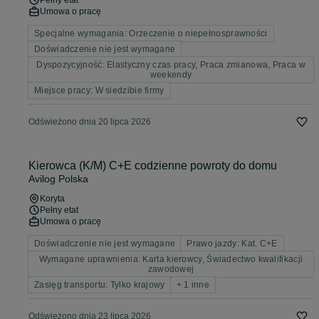
Pełny etat
Umowa o pracę
Specjalne wymagania: Orzeczenie o niepełnosprawności
Doświadczenie nie jest wymagane
Dyspozycyjność: Elastyczny czas pracy, Praca zmianowa, Praca w
weekendy
Miejsce pracy: W siedzibie firmy
Odświeżono dnia 20 lipca 2026
Kierowca (K/M) C+E codzienne powroty do domu
Avilog Polska
Koryta
Pełny etat
Umowa o pracę
Doświadczenie nie jest wymagane
Prawo jazdy: Kat. C+E
Wymagane uprawnienia: Karta kierowcy, Świadectwo kwalifikacji
zawodowej
Zasięg transportu: Tylko krajowy
+ 1 inne
Odświeżono dnia 23 lipca 2026