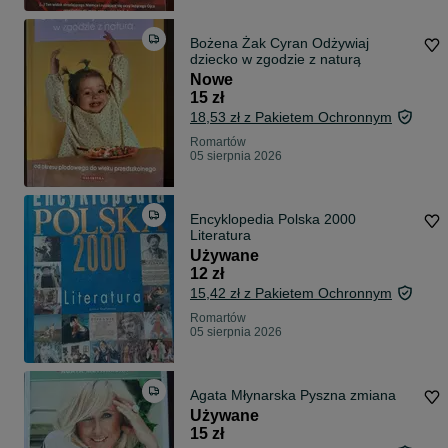
Bożena Żak Cyran Odżywiaj
dziecko w zgodzie z naturą
Nowe
15 zł
18,53 zł z Pakietem Ochronnym
Romartów
05 sierpnia 2026
Encyklopedia Polska 2000
Literatura
Używane
12 zł
15,42 zł z Pakietem Ochronnym
Romartów
05 sierpnia 2026
Agata Młynarska Pyszna zmiana
Używane
15 zł