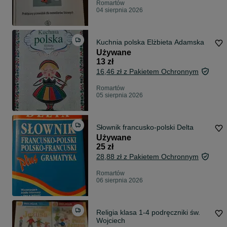
Romartów
04 sierpnia 2026
Kuchnia polska Elżbieta Adamska
Używane
13 zł
16,46 zł z Pakietem Ochronnym
Romartów
05 sierpnia 2026
Słownik francusko-polski Delta
Używane
25 zł
28,88 zł z Pakietem Ochronnym
Romartów
06 sierpnia 2026
Religia klasa 1-4 podręczniki św.
Wojciech