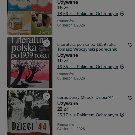
Używane
15 zł
18,53 zł z Pakietem Ochronnym
Romartów
04 sierpnia 2026
Literatura polska po 1939 roku
Tomasz Wroczyński podręcznik
Używane
10 zł
13,35 zł z Pakietem Ochronnym
Romartów
05 sierpnia 2026
oprac.Jerzy Mirecki Dzieci '44
Używane
22 zł
25,77 zł z Pakietem Ochronnym
Romartów
04 sierpnia 2026