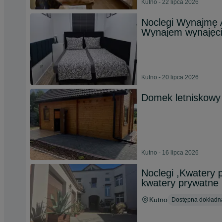
Kutno - 22 lipca 2026
Noclegi Wynajmę 
Wynajem wynajęci
Kutno - 20 lipca 2026
Domek letniskowy
Kutno - 16 lipca 2026
Noclegi ,Kwatery 
kwatery prywatne
Kutno
Dostępna dokładna