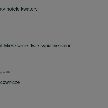
ty hotele kwatery
t Mieszkanie dwie sypialnie salon
ipca 2026
acownicze