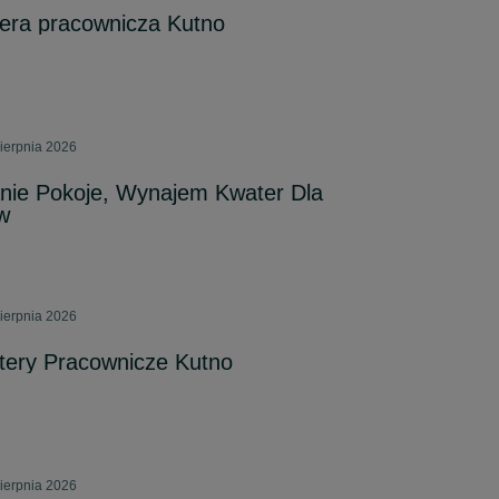
tera pracownicza Kutno
ierpnia 2026
anie Pokoje, Wynajem Kwater Dla
w
ierpnia 2026
tery Pracownicze Kutno
ierpnia 2026