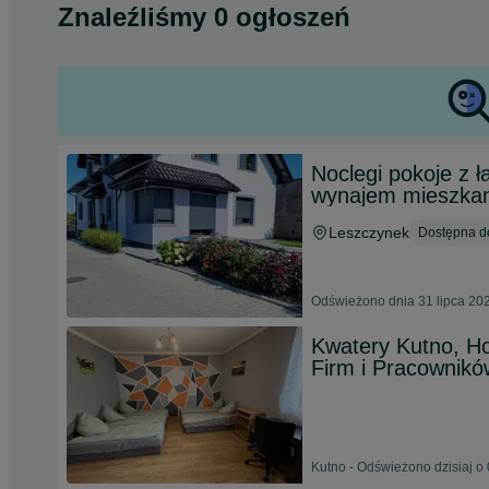
Znaleźliśmy 0 ogłoszeń
Noclegi pokoje z ł
wynajem mieszkan
Leszczynek
Dostępna do
Odświeżono dnia 31 lipca 20
Kwatery Kutno, Ho
Firm i Pracownikó
Kutno - Odświeżono dzisiaj o