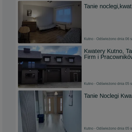
Tanie noclegi,kwa
Kutno - Odświeżono dnia 06 s
Kwatery Kutno, T
Firm i Pracownikó
Kutno - Odświeżono dnia 05 s
Tanie Noclegi Kwa
Kutno - Odświeżono dnia 05 s