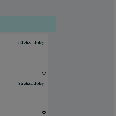
50 zł/za dobę
35 zł/za dobę