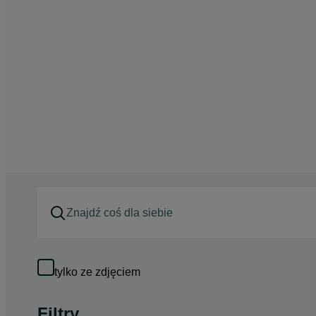
tylko ze zdjęciem
Filtry