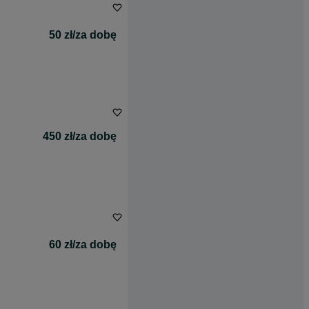
50 zł/za dobę
450 zł/za dobę
60 zł/za dobę