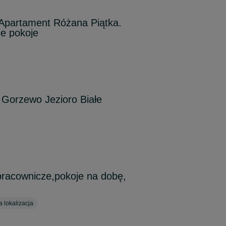
Apartament Różana Piątka.
e pokoje
 Gorzewo Jezioro Białe
pracownicze,pokoje na dobę,
 lokalizacja