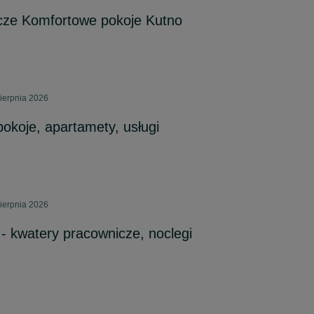
cze Komfortowe pokoje Kutno
ierpnia 2026
pokoje, apartamety, usługi
ierpnia 2026
- kwatery pracownicze, noclegi