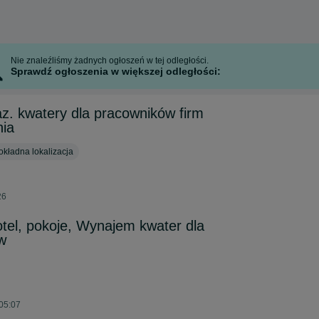
Nie znaleźliśmy żadnych ogłoszeń w tej odległości.
Sprawdź ogłoszenia w większej odległości:
az. kwatery dla pracowników firm
ia
kładna lokalizacja
26
tel, pokoje, Wynajem kwater dla
w
 05:07