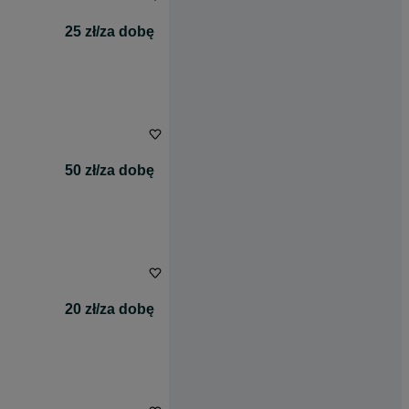
25 zł/za dobę
50 zł/za dobę
20 zł/za dobę