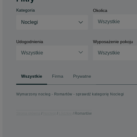
Kategoria
Okolica
Wszystkie
Noclegi
Udogodnienia
Wyposażenie pokoju
Wszystkie
Wszystkie
Wszystkie
Firma
Prywatne
Wymarzony nocleg - Romartów - sprawdź kategorię Noclegi
Strona główna
Noclegi
Łódzkie
Romartów