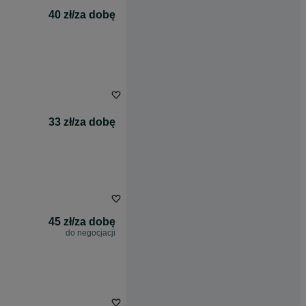
40 zł/za dobę
33 zł/za dobę
45 zł/za dobę
do negocjacji