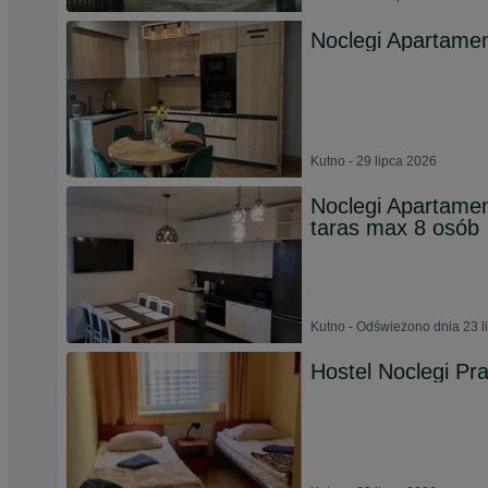
Noclegi Apartamen
Kutno - 29 lipca 2026
Noclegi Apartamen
taras max 8 osób
Kutno - Odświeżono dnia 23 l
Hostel Noclegi Pr