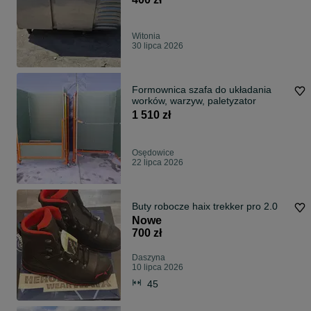
Witonia
30 lipca 2026
Formownica szafa do układania
worków, warzyw, paletyzator
1 510 zł
Osędowice
22 lipca 2026
Buty robocze haix trekker pro 2.0
Nowe
700 zł
Daszyna
10 lipca 2026
45