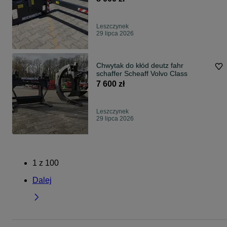
Leszczynek
29 lipca 2026
Chwytak do kłód deutz fahr
schaffer Scheaff Volvo Class
7 600 zł
Leszczynek
29 lipca 2026
1
z
100
Dalej