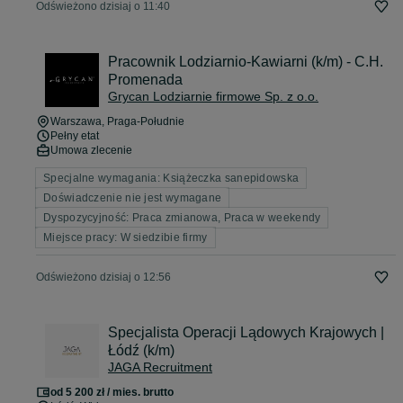
Odświeżono dzisiaj o 11:40
Pracownik Lodziarnio-Kawiarni (k/m) - C.H.
Promenada
Grycan Lodziarnie firmowe Sp. z o.o.
Warszawa
, Praga-Południe
Pełny etat
Umowa zlecenie
Specjalne wymagania: Książeczka sanepidowska
Doświadczenie nie jest wymagane
Dyspozycyjność: Praca zmianowa, Praca w weekendy
Miejsce pracy: W siedzibie firmy
Odświeżono dzisiaj o 12:56
Specjalista Operacji Lądowych Krajowych |
Łódź (k/m)
JAGA Recruitment
od 5 200 zł / mies. brutto