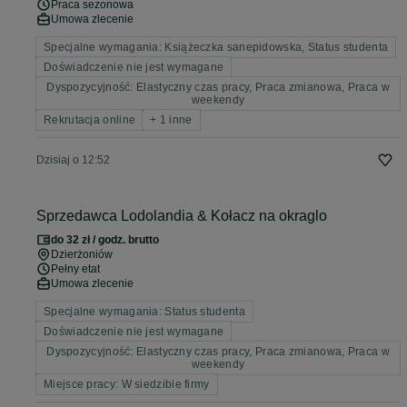
Praca sezonowa
Umowa zlecenie
Specjalne wymagania: Książeczka sanepidowska, Status studenta
Doświadczenie nie jest wymagane
Dyspozycyjność: Elastyczny czas pracy, Praca zmianowa, Praca w
weekendy
Rekrutacja online
+ 1 inne
Dzisiaj o 12:52
Sprzedawca Lodolandia & Kołacz na okraglo
do 32 zł / godz. brutto
Dzierżoniów
Pełny etat
Umowa zlecenie
Specjalne wymagania: Status studenta
Doświadczenie nie jest wymagane
Dyspozycyjność: Elastyczny czas pracy, Praca zmianowa, Praca w
weekendy
Miejsce pracy: W siedzibie firmy