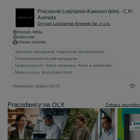
Pracownik Lodziarnio-Kawiarni (k/m) - C.H.
Avenida
Grycan Lodziarnie firmowe Sp. z o.o.
Poznań
, Wilda
Pełny etat
Umowa zlecenie
Specjalne wymagania: Książeczka sanepidowska
Doświadczenie nie jest wymagane
Dyspozycyjność: Praca zmianowa, Praca w weekendy
Miejsce pracy: W siedzibie firmy
Odświeżono dzisiaj o 09:18
Pracodawcy na OLX
Zobacz wszystki