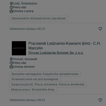
Łódź
, Śródmieście
Pełny etat
Umowa o pracę
Odpowiednie doświadczenie zawodowe
Odświeżono dzisiaj o 06:15
Pracownik Lodziarnio-Kawiarni (k/m) - C.H.
Marcelin
Grycan Lodziarnie firmowe Sp. z o.o.
Poznań
, Grunwald
Pełny etat
Umowa zlecenie
Specjalne wymagania: Książeczka sanepidowska
Doświadczenie nie jest wymagane
Dyspozycyjność: Praca zmianowa, Praca w weekendy
Miejsce pracy: W siedzibie firmy
Odświeżono dzisiaj o 09:52