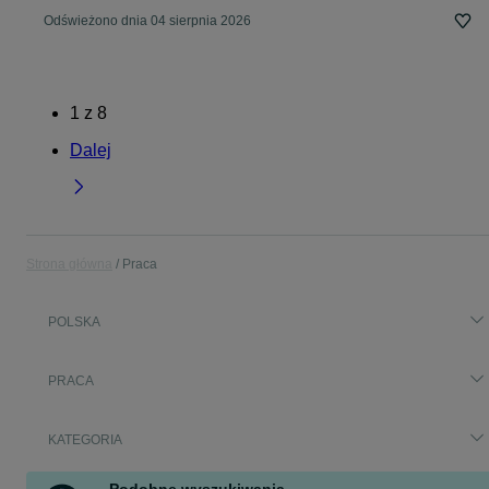
Odświeżono dnia 04 sierpnia 2026
1
z
8
Dalej
Strona główna
Praca
POLSKA
PRACA
KATEGORIA