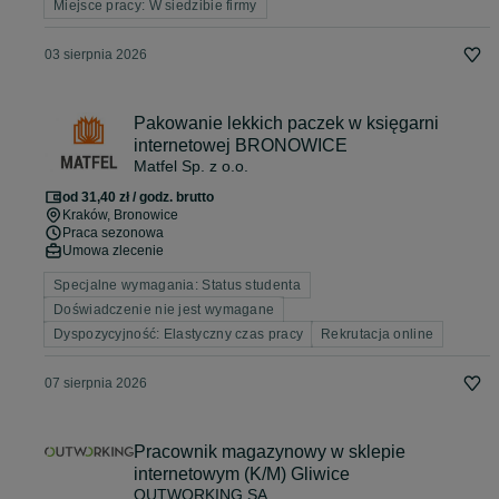
Miejsce pracy: W siedzibie firmy
03 sierpnia 2026
Pakowanie lekkich paczek w księgarni
internetowej BRONOWICE
Matfel Sp. z o.o.
od 31,40 zł / godz. brutto
Kraków
, Bronowice
Praca sezonowa
Umowa zlecenie
Specjalne wymagania: Status studenta
Doświadczenie nie jest wymagane
Dyspozycyjność: Elastyczny czas pracy
Rekrutacja online
07 sierpnia 2026
Pracownik magazynowy w sklepie
internetowym (K/M) Gliwice
OUTWORKING SA