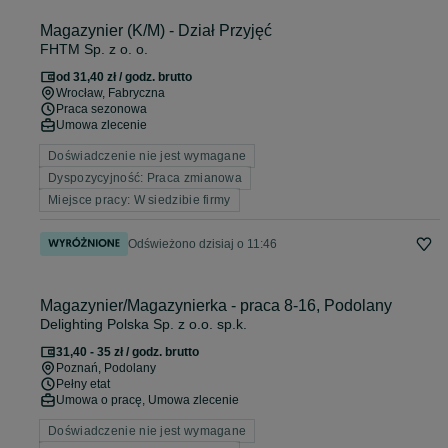
Magazynier (K/M) - Dział Przyjęć
FHTM Sp. z o. o.
od 31,40 zł / godz. brutto
Wrocław
, Fabryczna
Praca sezonowa
Umowa zlecenie
Doświadczenie nie jest wymagane
Dyspozycyjność: Praca zmianowa
Miejsce pracy: W siedzibie firmy
Odświeżono dzisiaj o 11:46
Magazynier/Magazynierka - praca 8-16, Podolany
Delighting Polska Sp. z o.o. sp.k.
31,40 - 35 zł / godz. brutto
Poznań
, Podolany
Pełny etat
Umowa o pracę, Umowa zlecenie
Doświadczenie nie jest wymagane