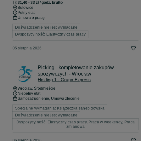
31,40 - 33 zł / godz. brutto
Bulowice
Pełny etat
Umowa o pracę
Doświadczenie nie jest wymagane
Dyspozycyjność: Elastyczny czas pracy
05 sierpnia 2026
Picking - kompletowanie zakupów
spożywczych - Wrocław
Holding 1 - Grupa Express
Wrocław
, Śródmieście
Niepełny etat
Samozatrudnienie, Umowa zlecenie
Specjalne wymagania: Książeczka sanepidowska
Doświadczenie nie jest wymagane
Dyspozycyjność: Elastyczny czas pracy, Praca w weekendy, Praca
zmianowa
06 sierpnia 2026