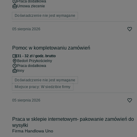
Praca dodatkowa
Umowa zlecenie
Doświadczenie nie jest wymagane
05 sierpnia 2026
Pomoc w kompletowaniu zamówień
31 - 32 zł / godz. brutto
Bedoń Przykościelny
Praca dodatkowa
Inny
Doświadczenie nie jest wymagane
Miejsce pracy: W siedzibie firmy
05 sierpnia 2026
Praca w sklepie internetowym- pakowanie zamówień do
wysyłki
Firma Handlowa Uno