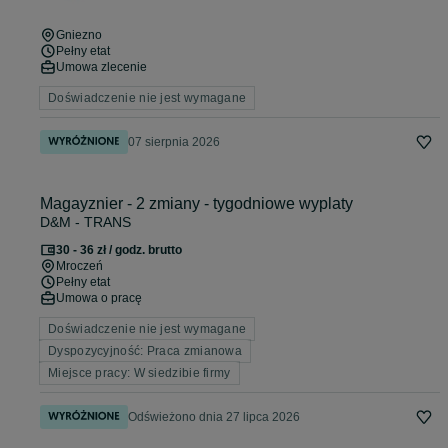
Gniezno
Pełny etat
Umowa zlecenie
Doświadczenie nie jest wymagane
07 sierpnia 2026
Magayznier - 2 zmiany - tygodniowe wyplaty
D&M - TRANS
30 - 36 zł / godz. brutto
Mroczeń
Pełny etat
Umowa o pracę
Doświadczenie nie jest wymagane
Dyspozycyjność: Praca zmianowa
Miejsce pracy: W siedzibie firmy
Odświeżono dnia 27 lipca 2026