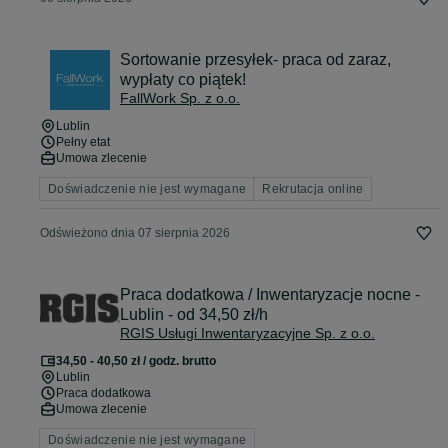
Sortowanie przesyłek- praca od zaraz,
wypłaty co piątek!
FallWork Sp. z o.o.
Lublin
Pełny etat
Umowa zlecenie
Doświadczenie nie jest wymagane
Rekrutacja online
Odświeżono dnia 07 sierpnia 2026
Praca dodatkowa / Inwentaryzacje nocne -
Lublin - od 34,50 zł/h
RGIS Usługi Inwentaryzacyjne Sp. z o.o.
34,50 - 40,50 zł / godz. brutto
Lublin
Praca dodatkowa
Umowa zlecenie
Doświadczenie nie jest wymagane