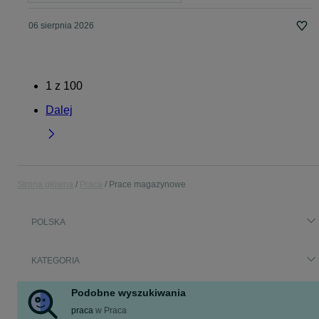
06 sierpnia 2026
1
z
100
Dalej
Strona główna
Praca
Prace magazynowe
POLSKA
KATEGORIA
Podobne wyszukiwania
praca
w
Praca