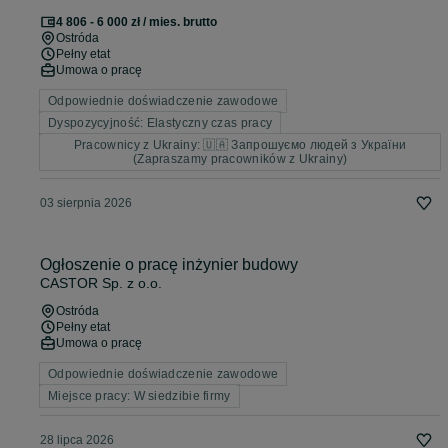
4 806 - 6 000 zł / mies. brutto
Ostróda
Pełny etat
Umowa o pracę
Odpowiednie doświadczenie zawodowe
Dyspozycyjność: Elastyczny czas pracy
Pracownicy z Ukrainy: 🇺🇦 Запрошуємо людей з України
(Zapraszamy pracowników z Ukrainy)
03 sierpnia 2026
Ogłoszenie o pracę inżynier budowy
CASTOR Sp. z o.o.
Ostróda
Pełny etat
Umowa o pracę
Odpowiednie doświadczenie zawodowe
Miejsce pracy: W siedzibie firmy
28 lipca 2026