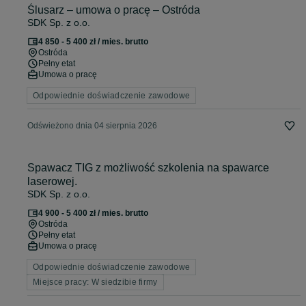
Ślusarz – umowa o pracę – Ostróda
SDK Sp. z o.o.
4 850 - 5 400 zł / mies. brutto
Ostróda
Pełny etat
Umowa o pracę
Odpowiednie doświadczenie zawodowe
Odświeżono dnia 04 sierpnia 2026
Spawacz TIG z możliwość szkolenia na spawarce
laserowej.
SDK Sp. z o.o.
4 900 - 5 400 zł / mies. brutto
Ostróda
Pełny etat
Umowa o pracę
Odpowiednie doświadczenie zawodowe
Miejsce pracy: W siedzibie firmy