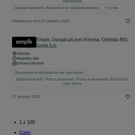
zawodowej
Zasięg transportu: Krajowy oraz międzynarodowy
+ 1 inne
Odświeżono dnia 07 sierpnia 2026
Empik, Doradca/czyni Klienta, ​Ostróda BIG
Empik S.A.
Ostróda
Niepełny etat
Umowa zlecenie
Odpowiednie doświadczenie zawodowe
Dyspozycyjność: Praca zmianowa, Praca w weekendy, Elastyczny
czas pracy
07 sierpnia 2026
1
z
100
Dalej