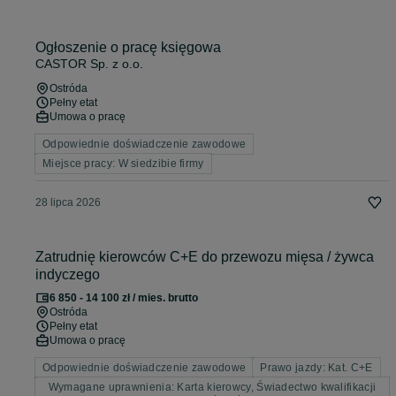
Ogłoszenie o pracę księgowa
CASTOR Sp. z o.o.
Ostróda
Pełny etat
Umowa o pracę
Odpowiednie doświadczenie zawodowe
Miejsce pracy: W siedzibie firmy
28 lipca 2026
Zatrudnię kierowców C+E do przewozu mięsa / żywca
indyczego
6 850 - 14 100 zł / mies. brutto
Ostróda
Pełny etat
Umowa o pracę
Odpowiednie doświadczenie zawodowe
Prawo jazdy: Kat. C+E
Wymagane uprawnienia: Karta kierowcy, Świadectwo kwalifikacji