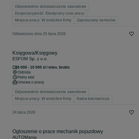
Odpowiednie doświadczenie zawodowe
Dyspozycyjność: Elastyczny czas pracy
Miejsce pracy: W siedzibie firmy
Zapraszamy seniorów
Odświeżono dnia 25 lipca 2026
Księgowa/Księgowy
ESFOM Sp. z o.o.
8 000 - 10 000 zł / mies. brutto
Ostróda
Pełny etat
Umowa o pracę
Odpowiednie doświadczenie zawodowe
Miejsce pracy: W siedzibie firmy
Kadra kierownicza
24 lipca 2026
Ogloszenie o prace mechanik pojazdowy
AUTOMania