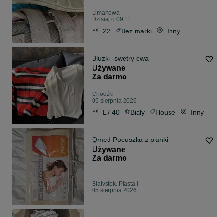
Limanowa
Dzisiaj o 09:11
22
Bez marki
Inny
Bluzki -swetry dwa
Używane
Za darmo
Chodźki
05 sierpnia 2026
L / 40
Biały
House
Inny
Qmed Poduszka z pianki
Używane
Za darmo
Białystok, Piasta I
05 sierpnia 2026