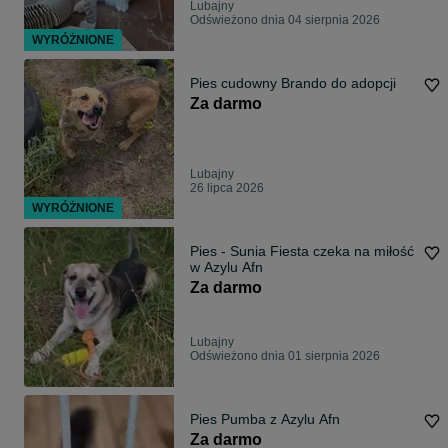
Lubajny
Odświeżono dnia 04 sierpnia 2026
WYRÓŻNIONE
Pies cudowny Brando do adopcji
Za darmo
Lubajny
26 lipca 2026
WYRÓŻNIONE
Pies - Sunia Fiesta czeka na miłość
w Azylu Afn
Za darmo
Lubajny
Odświeżono dnia 01 sierpnia 2026
Pies Pumba z Azylu Afn
Za darmo