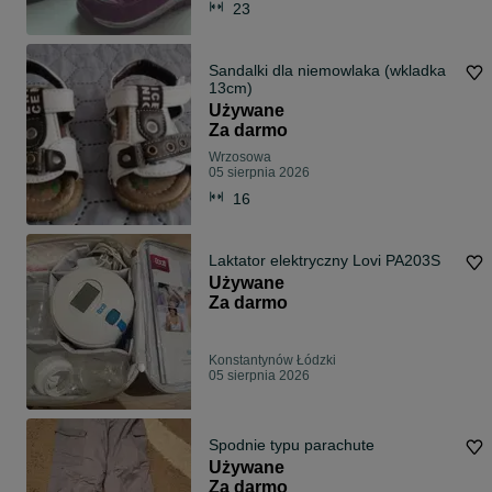
23
Sandalki dla niemowlaka (wkladka
13cm)
Używane
Za darmo
Wrzosowa
05 sierpnia 2026
16
Laktator elektryczny Lovi PA203S
Używane
Za darmo
Konstantynów Łódzki
05 sierpnia 2026
Spodnie typu parachute
Używane
Za darmo