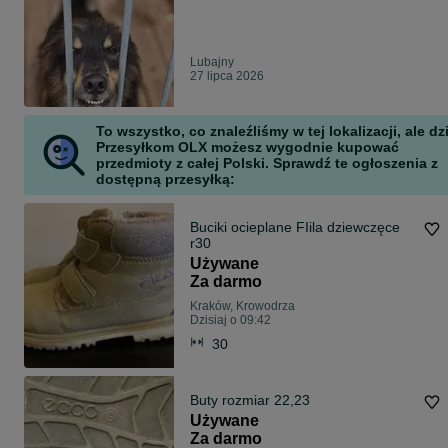
Lubajny
27 lipca 2026
To wszystko, co znaleźliśmy w tej lokalizacji, ale dz
Przesyłkom OLX możesz wygodnie kupować
przedmioty z całej Polski. Sprawdź te ogłoszenia z
dostępną przesyłką:
Buciki ocieplane FIila dziewczęce
r30
Używane
Za darmo
Kraków, Krowodrza
Dzisiaj o 09:42
30
Buty rozmiar 22,23
Używane
Za darmo