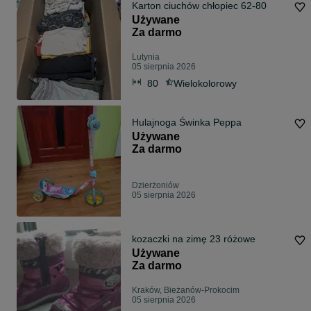
Karton ciuchów chłopiec 62-80
Używane
Za darmo
Lutynia
05 sierpnia 2026
80
Wielokolorowy
Hulajnoga Świnka Peppa
Używane
Za darmo
Dzierżoniów
05 sierpnia 2026
kozaczki na zimę 23 różowe
Używane
Za darmo
Kraków, Bieżanów-Prokocim
05 sierpnia 2026