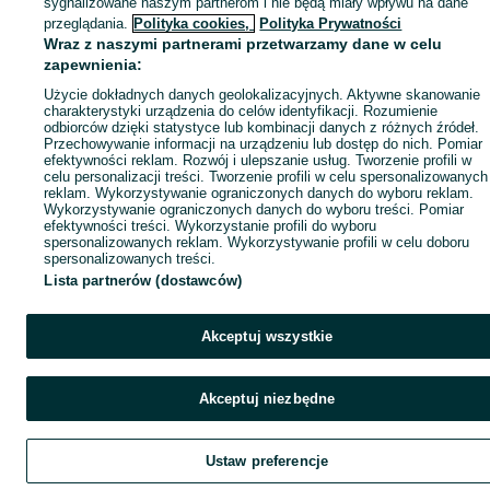
sygnalizowane naszym partnerom i nie będą miały wpływu na dane
przeglądania.
Polityka cookies,
Polityka Prywatności
Wraz z naszymi partnerami przetwarzamy dane w celu
zapewnienia:
Użycie dokładnych danych geolokalizacyjnych. Aktywne skanowanie
charakterystyki urządzenia do celów identyfikacji. Rozumienie
odbiorców dzięki statystyce lub kombinacji danych z różnych źródeł.
Przechowywanie informacji na urządzeniu lub dostęp do nich. Pomiar
efektywności reklam. Rozwój i ulepszanie usług. Tworzenie profili w
celu personalizacji treści. Tworzenie profili w celu spersonalizowanych
reklam. Wykorzystywanie ograniczonych danych do wyboru reklam.
Wykorzystywanie ograniczonych danych do wyboru treści. Pomiar
efektywności treści. Wykorzystanie profili do wyboru
spersonalizowanych reklam. Wykorzystywanie profili w celu doboru
spersonalizowanych treści.
Lista partnerów (dostawców)
Akceptuj wszystkie
Akceptuj niezbędne
Ustaw preferencje
Szukaj
Obserwujesz
Dodaj
Czat
Kont