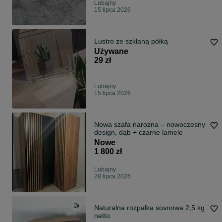
Lubajny
15 lipca 2026
Lustro ze szklaną półką
Używane
29 zł
Lubajny
15 lipca 2026
Nowa szafa narożna – nowoczesny
design, dąb + czarne lamele
Nowe
1 800 zł
Lubajny
28 lipca 2026
Naturalna rozpałka sosnowa 2,5 kg
netto