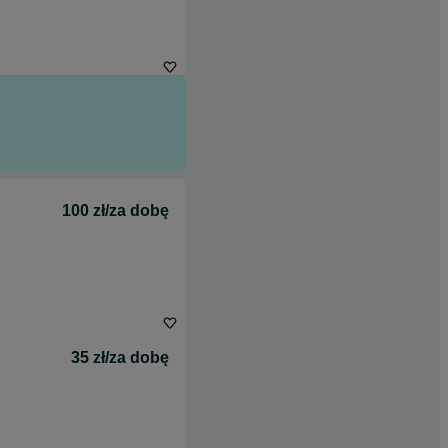
100 zł/za dobę
35 zł/za dobę