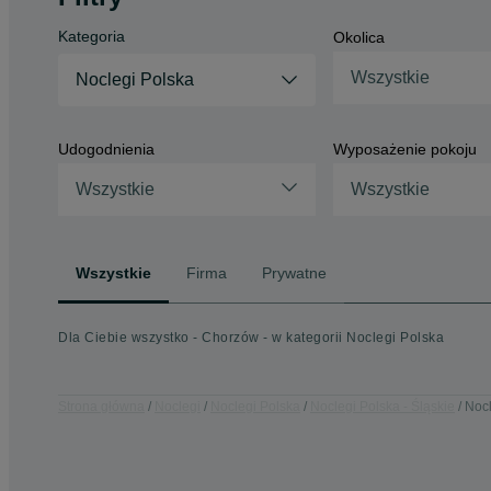
Kategoria
Okolica
Wszystkie
Noclegi Polska
Udogodnienia
Wyposażenie pokoju
Wszystkie
Wszystkie
Wszystkie
Firma
Prywatne
Dla Ciebie wszystko - Chorzów - w kategorii Noclegi Polska
Strona główna
Noclegi
Noclegi Polska
Noclegi Polska - Śląskie
Nocl