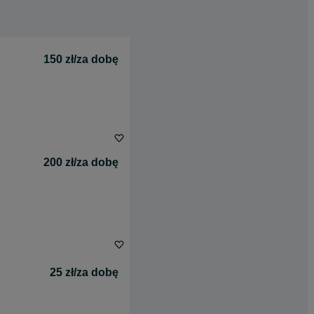
150 zł/za dobę
200 zł/za dobę
25 zł/za dobę