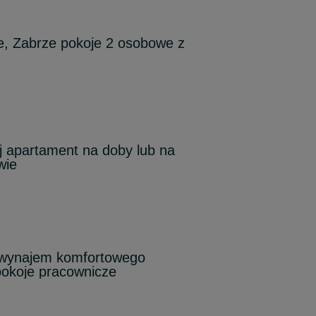
e, Zabrze pokoje 2 osobowe z
 apartament na doby lub na
wie
ynajem komfortowego
okoje pracownicze