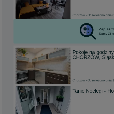
Chorzów - Odświeżono dnia 0
Zapisz 
Damy Ci zn
Pokoje na godziny
CHORZÓW, Śląsk
Chorzów - Odświeżono dnia 1
Tanie Noclegi - H