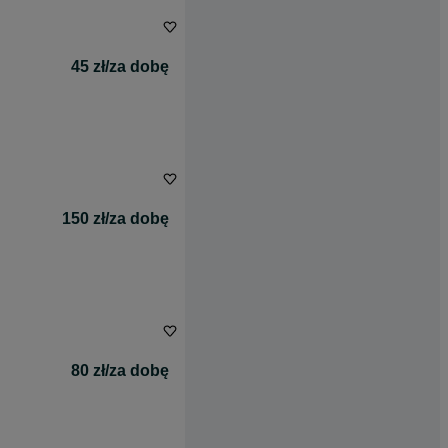
45 zł/za dobę
150 zł/za dobę
80 zł/za dobę