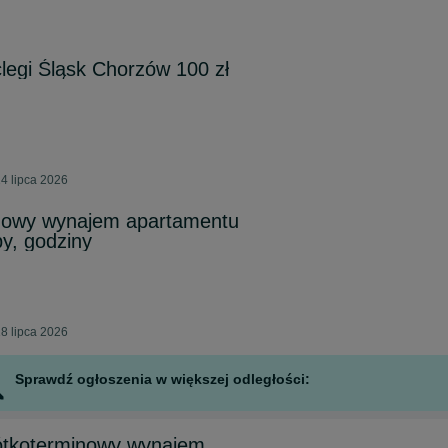
egi Śląsk Chorzów 100 zł
4 lipca 2026
nowy wynajem apartamentu
y, godziny
8 lipca 2026
Sprawdź ogłoszenia w większej odległości:
tkoterminowy wynajem