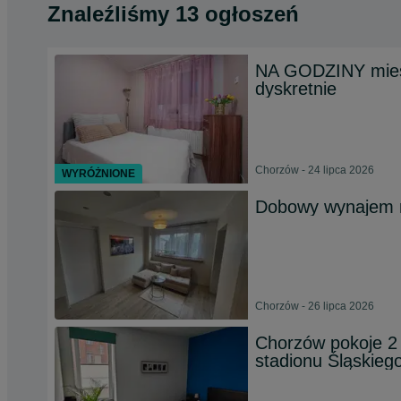
Znaleźliśmy 13 ogłoszeń
NA GODZINY miesz
dyskretnie
Chorzów - 24 lipca 2026
WYRÓŻNIONE
Dobowy wynajem 
Chorzów - 26 lipca 2026
Chorzów pokoje 2
stadionu Śląskieg