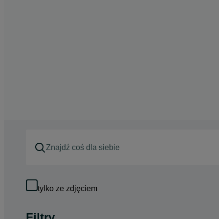
tylko ze zdjęciem
Filtry