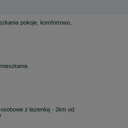
kania pokoje, komfortowo,
mieszkania
 osobowe z łazienką - 2km od
o