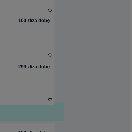
100 zł/za dobę
299 zł/za dobę