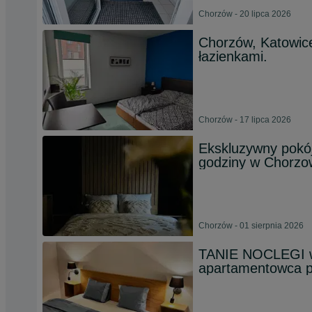
Chorzów - 20 lipca 2026
Chorzów, Katowic
łazienkami.
Chorzów - 17 lipca 2026
Ekskluzywny pokój
godziny w Chorzo
Chorzów - 01 sierpnia 2026
TANIE NOCLEGI w
apartamentowca p