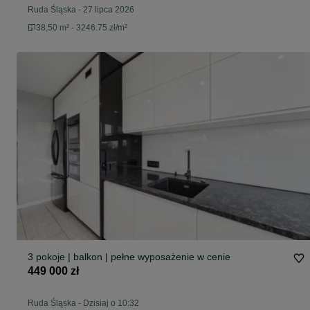
Ruda Śląska
-
27 lipca 2026
38,50 m² - 3246.75 zł/m²
3 pokoje | balkon | pełne wyposażenie w cenie
449 000 zł
Ruda Śląska
-
Dzisiaj o 10:32