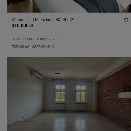
Wchodzisz I Mieszkasz 80,99 m2 !
310 000 zł
Ruda Śląska
-
16 lipca 2026
80,99 m² - 3827.63 zł/m²