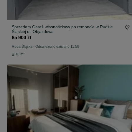
Sprzedam Garaż własnościowy po remoncie w Rudzie
Śląskiej ul. Objazdowa
85 900 zł
Ruda Śląska
-
Odświeżono dzisiaj o 11:59
18 m²