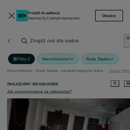
Przejdź do aplikacji
Otwórz
Otwieraj OLX jednym tapnięciem
Znajdź coś dla siebie
Filtry
·
2
Nieruchomości
Ruda Śląska
Nieruchomości - Ruda Śląska - sprawdź kategorię Nieruchomości
Zobacz Więc
ZNALEŹLIŚMY 368 OGŁOSZEŃ
Jak pozycjonowane są ogłoszenia?