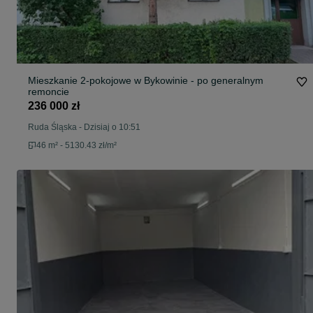
Mieszkanie 2-pokojowe w Bykowinie - po generalnym
remoncie
236 000 zł
Ruda Śląska
-
Dzisiaj o 10:51
46 m² - 5130.43 zł/m²