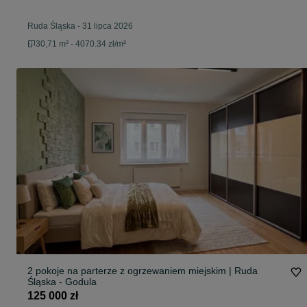
Ruda Śląska
-
31 lipca 2026
30,71 m² - 4070.34 zł/m²
2 pokoje na parterze z ogrzewaniem miejskim | Ruda
Śląska - Godula
125 000 zł