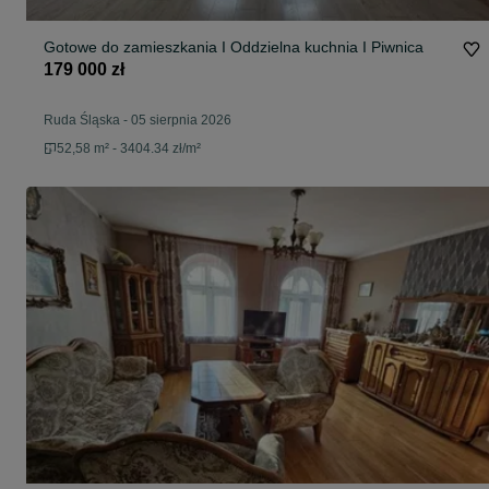
Gotowe do zamieszkania I Oddzielna kuchnia I Piwnica
179 000 zł
Ruda Śląska
-
05 sierpnia 2026
52,58 m² - 3404.34 zł/m²