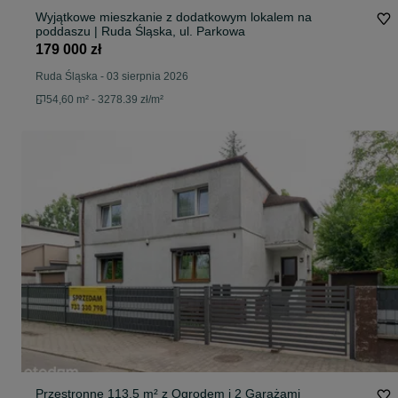
Wyjątkowe mieszkanie z dodatkowym lokalem na
poddaszu | Ruda Śląska, ul. Parkowa
179 000 zł
Ruda Śląska
-
03 sierpnia 2026
54,60 m² - 3278.39 zł/m²
Przestronne 113,5 m² z Ogrodem i 2 Garażami