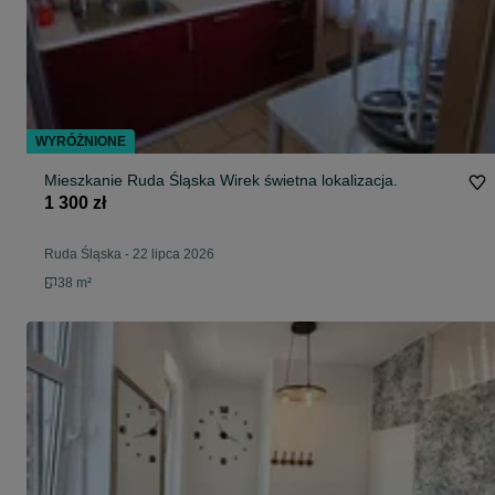
WYRÓŻNIONE
Mieszkanie Ruda Śląska Wirek świetna lokalizacja.
1 300 zł
Ruda Śląska
-
22 lipca 2026
38 m²