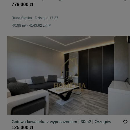
779 000 zł
Ruda Śląska
-
Dzisiaj o 17:37
188 m² - 4143.62 zł/m²
Gotowa kawalerka z wyposażeniem | 30m2 | Orzegów
125 000 zł