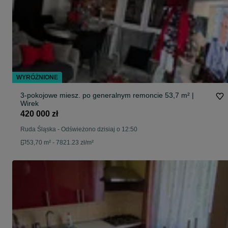
WYRÓŻNIONE
3-pokojowe miesz. po generalnym remoncie 53,7 m² |
Wirek
420 000 zł
Ruda Śląska
-
Odświeżono dzisiaj o 12:50
53,70 m² - 7821.23 zł/m²