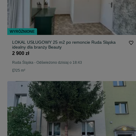
WYRÓŻNIONE
LOKAL USŁUGOWY 25 m2 po remoncie Ruda Sląska
idealny dla branży Beauty
2 900 zł
Ruda Śląska
-
Odświeżono dzisiaj o 18:43
25 m²