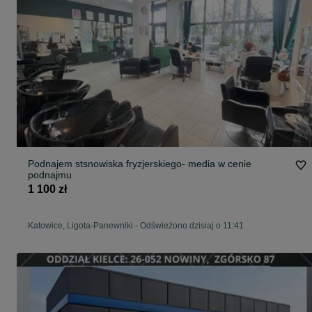
Podnajem stsnowiska fryzjerskiego- media w cenie
podnajmu
1 100 zł
Katowice, Ligota-Panewniki
-
Odświeżono dzisiaj o 11:41