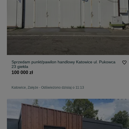
Sprzedam punkt/pawilon handlowy Katowice ul. Pukowca
23 giełda
100 000 zł
Katowice, Załęże
-
Odświeżono dzisiaj o 11:13