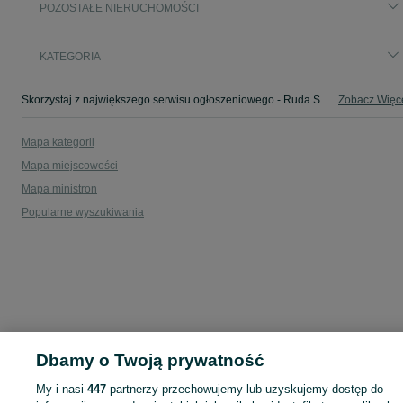
POZOSTAŁE NIERUCHOMOŚCI
KATEGORIA
Skorzystaj z największego serwisu ogłoszeniowego - Ruda Śląska i okolice! - kupuj lub sprzedawaj jeszcze wygodniej w kategorii Pozostałe nieruchomości!
Zobacz Więc
Mapa kategorii
Mapa miejscowości
Mapa ministron
Popularne wyszukiwania
Dbamy o Twoją prywatność
My i nasi
447
partnerzy przechowujemy lub uzyskujemy dostęp do