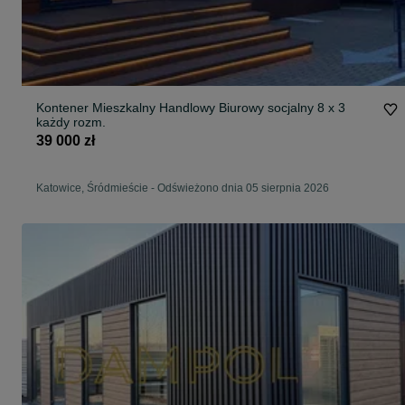
Kontener Mieszkalny Handlowy Biurowy socjalny 8 x 3
każdy rozm.
39 000 zł
Katowice, Śródmieście
-
Odświeżono dnia 05 sierpnia 2026