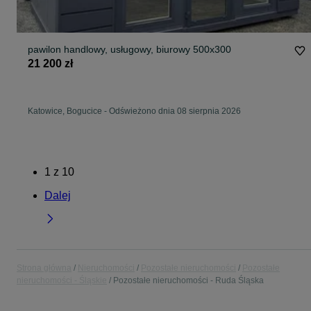
pawilon handlowy, usługowy, biurowy 500x300
21 200 zł
Katowice, Bogucice
-
Odświeżono dnia 08 sierpnia 2026
1
z
10
Dalej
Strona główna
Nieruchomości
Pozostałe nieruchomości
Pozostałe
nieruchomości - Śląskie
Pozostałe nieruchomości - Ruda Śląska