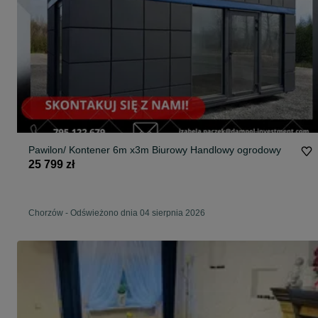
Pawilon/ Kontener 6m x3m Biurowy Handlowy ogrodowy
25 799 zł
Chorzów
-
Odświeżono dnia 04 sierpnia 2026