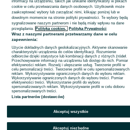
informacji na urządzeniu, takich jak unikalne identyfikatory w plikach
cookie w celu przetwarzania danych osobowych. Użytkownik może
zaakceptować wybory lub zarządzać nimi, klikając poniżej lub w
dowolnym momencie na stronie polityki prywatności. Te wybory będą
sygnalizowane naszym partnerom i nie będą miały wpływu na dane
przeglądania.
Polityka cookies,
Polityka Prywatności
Wraz z naszymi partnerami przetwarzamy dane w celu
zapewnienia:
Użycie dokładnych danych geolokalizacyjnych. Aktywne skanowanie
charakterystyki urządzenia do celów identyfikacji. Rozumienie
odbiorców dzięki statystyce lub kombinacji danych z różnych źródeł.
Przechowywanie informacji na urządzeniu lub dostęp do nich. Pomiar
efektywności reklam. Rozwój i ulepszanie usług. Tworzenie profili w
celu personalizacji treści. Tworzenie profili w celu spersonalizowanych
reklam. Wykorzystywanie ograniczonych danych do wyboru reklam.
Wykorzystywanie ograniczonych danych do wyboru treści. Pomiar
efektywności treści. Wykorzystanie profili do wyboru
spersonalizowanych reklam. Wykorzystywanie profili w celu doboru
spersonalizowanych treści.
Lista partnerów (dostawców)
Akceptuj wszystkie
Akceptuj niezbędne