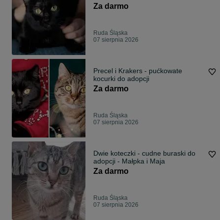
Za darmo
Ruda Śląska
07 sierpnia 2026
Precel i Krakers - pućkowate
kocurki do adopcji
Za darmo
Ruda Śląska
07 sierpnia 2026
Dwie koteczki - cudne buraski do
adopcji - Małpka i Maja
Za darmo
Ruda Śląska
07 sierpnia 2026