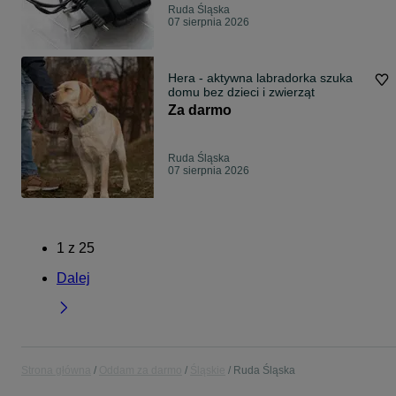
Ruda Śląska
07 sierpnia 2026
Hera - aktywna labradorka szuka
domu bez dzieci i zwierząt
Za darmo
Ruda Śląska
07 sierpnia 2026
1
z
25
Dalej
Strona główna
Oddam za darmo
Śląskie
Ruda Śląska