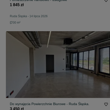
1 845 zł
Ruda Śląska
-
14 lipca 2026
30 m²
Do wynajęcia Powierzchnie Biurowe - Ruda Śląska.
3 450 zł