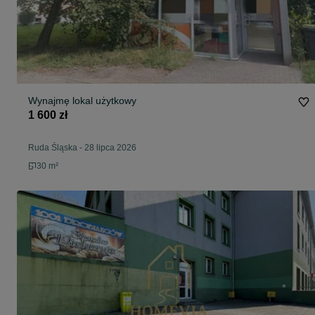
Wynajmę lokal użytkowy
1 600 zł
Ruda Śląska
-
28 lipca 2026
30 m²