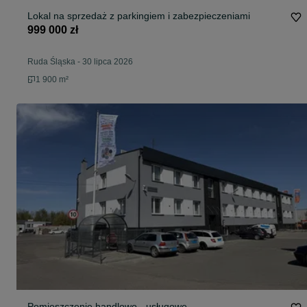
Lokal na sprzedaż z parkingiem i zabezpieczeniami
999 000 zł
Ruda Śląska
-
30 lipca 2026
1 900 m²
Pomieszczenie handlowo - usługowe