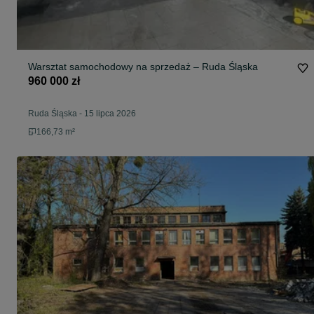
Warsztat samochodowy na sprzedaż – Ruda Śląska
960 000 zł
Ruda Śląska
-
15 lipca 2026
166,73 m²