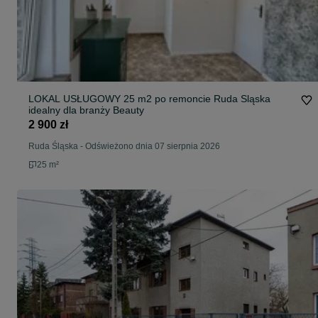
LOKAL USŁUGOWY 25 m2 po remoncie Ruda Sląska
idealny dla branży Beauty
2 900 zł
Ruda Śląska
-
Odświeżono dnia 07 sierpnia 2026
25 m²