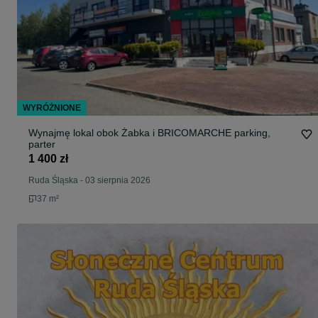
WYRÓŻNIONE
Wynajmę lokal obok Żabka i BRICOMARCHE parking,
parter
1 400 zł
Ruda Śląska
-
03 sierpnia 2026
37 m²