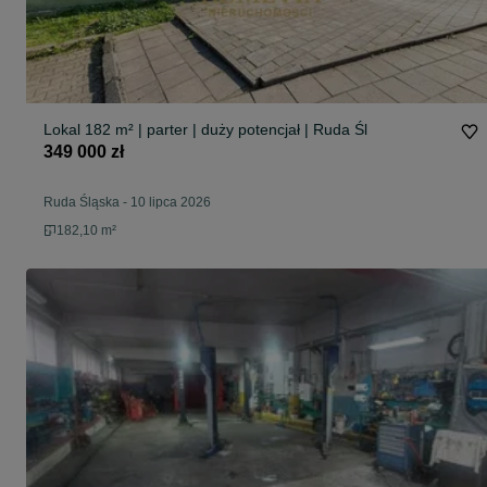
Lokal 182 m² | parter | duży potencjał | Ruda Śl
349 000 zł
Ruda Śląska
-
10 lipca 2026
182,10 m²