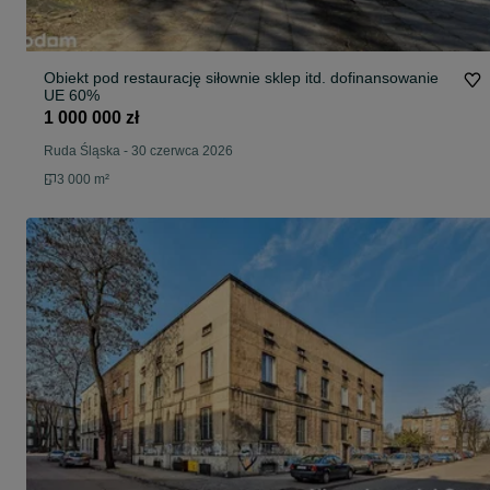
Obiekt pod restaurację siłownie sklep itd. dofinansowanie
UE 60%
1 000 000 zł
Ruda Śląska
-
30 czerwca 2026
3 000 m²