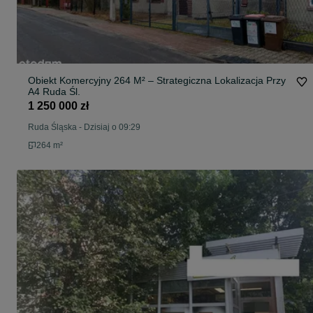
Obiekt Komercyjny 264 M² – Strategiczna Lokalizacja Przy
A4 Ruda Śl.
1 250 000 zł
Ruda Śląska
-
Dzisiaj o 09:29
264 m²