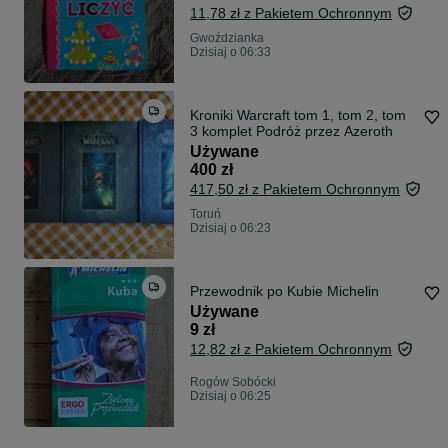
11,78 zł z Pakietem Ochronnym
Gwoździanka
Dzisiaj o 06:33
Kroniki Warcraft tom 1, tom 2, tom
3 komplet Podróż przez Azeroth
Używane
400 zł
417,50 zł z Pakietem Ochronnym
Toruń
Dzisiaj o 06:23
Przewodnik po Kubie Michelin
Używane
9 zł
12,82 zł z Pakietem Ochronnym
Rogów Sobócki
Dzisiaj o 06:25