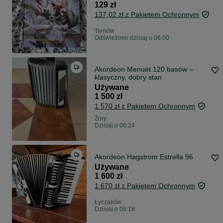
129 zł
137,02 zł z Pakietem Ochronnym
Tarnów
Odświeżono dzisiaj o 06:00
Akordeon Menuet 120 basów –
klasyczny, dobry stan
Używane
1 500 zł
1 570 zł z Pakietem Ochronnym
Żory
Dzisiaj o 06:24
Akordeon Hagstrom Estrella 96
Używane
1 600 zł
1 670 zł z Pakietem Ochronnym
Łyczaków
Dzisiaj o 06:18