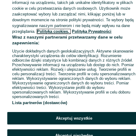
informacji na urządzeniu, takich jak unikalne identyfikatory w plikach
Popularne wyszukiwania
cookie w celu przetwarzania danych osobowych. Użytkownik może
zaakceptować wybory lub zarządzać nimi, klikając poniżej lub w
dowolnym momencie na stronie polityki prywatności. Te wybory będą
sygnalizowane naszym partnerom i nie będą miały wpływu na dane
przeglądania.
Polityka cookies,
Polityka Prywatności
Wraz z naszymi partnerami przetwarzamy dane w celu
zapewnienia:
Użycie dokładnych danych geolokalizacyjnych. Aktywne skanowanie
charakterystyki urządzenia do celów identyfikacji. Rozumienie
odbiorców dzięki statystyce lub kombinacji danych z różnych źródeł.
Przechowywanie informacji na urządzeniu lub dostęp do nich. Pomiar
efektywności reklam. Rozwój i ulepszanie usług. Tworzenie profili w
celu personalizacji treści. Tworzenie profili w celu spersonalizowanych
reklam. Wykorzystywanie ograniczonych danych do wyboru reklam.
Wykorzystywanie ograniczonych danych do wyboru treści. Pomiar
efektywności treści. Wykorzystanie profili do wyboru
spersonalizowanych reklam. Wykorzystywanie profili w celu doboru
spersonalizowanych treści.
Lista partnerów (dostawców)
Akceptuj wszystkie
Akceptuj niezbędne