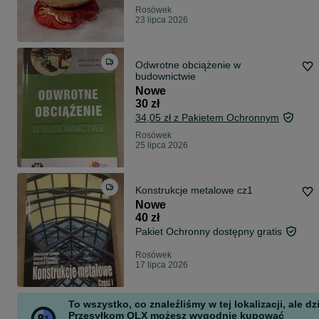
Rosówek
23 lipca 2026
Odwrotne obciążenie w
budownictwie
Nowe
30 zł
34,05 zł z Pakietem Ochronnym
Rosówek
25 lipca 2026
Konstrukcje metalowe cz1
Nowe
40 zł
Pakiet Ochronny dostępny gratis
Rosówek
17 lipca 2026
To wszystko, co znaleźliśmy w tej lokalizacji, ale dz
Przesyłkom OLX możesz wygodnie kupować