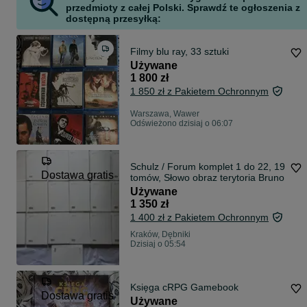
przedmioty z całej Polski. Sprawdź te ogłoszenia z
dostępną przesyłką:
Filmy blu ray, 33 sztuki
Używane
1 800 zł
1 850 zł z Pakietem Ochronnym
Warszawa, Wawer
Odświeżono dzisiaj o 06:07
Schulz / Forum komplet 1 do 22, 19
Dostawa gratis
tomów, Słowo obraz terytoria Bruno
Używane
1 350 zł
1 400 zł z Pakietem Ochronnym
Kraków, Dębniki
Dzisiaj o 05:54
Księga cRPG Gamebook
Dostawa gratis
Używane