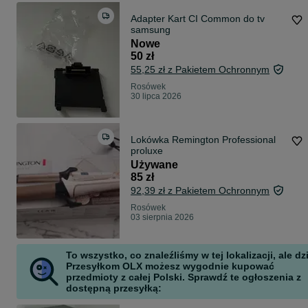
Adapter Kart CI Common do tv
samsung
Nowe
50 zł
55,25 zł z Pakietem Ochronnym
Rosówek
30 lipca 2026
Lokówka Remington Professional
proluxe
Używane
85 zł
92,39 zł z Pakietem Ochronnym
Rosówek
03 sierpnia 2026
To wszystko, co znaleźliśmy w tej lokalizacji, ale dz
Przesyłkom OLX możesz wygodnie kupować
przedmioty z całej Polski. Sprawdź te ogłoszenia z
dostępną przesyłką: