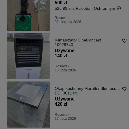
500 zł
526,99 zł z Pakietem Ochronnym
Rosówek
02 sierpnia 2026
Klimatyzator OneConcept
10029740
Używane
140 zł
Rosówek
13 lipca 2026
Okap kuchenny Maretti / Blumecetti
DDI 3611 IN
Używane
420 zł
Rosówek
17 lipca 2026