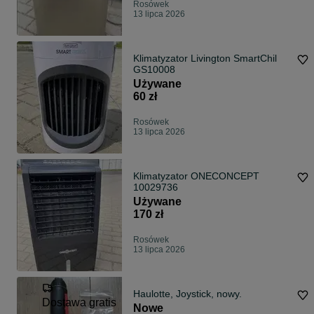
Rosówek
13 lipca 2026
Klimatyzator Livington SmartChil
GS10008
Używane
60 zł
Rosówek
13 lipca 2026
Klimatyzator ONECONCEPT
10029736
Używane
170 zł
Rosówek
13 lipca 2026
Haulotte, Joystick, nowy.
Dostawa gratis
Nowe