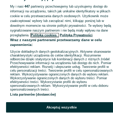
My i nasi
447
partnerzy przechowujemy lub uzyskujemy dostęp do
informacji na urządzeniu, takich jak unikalne identyfikatory w plikach
cookie w celu przetwarzania danych osobowych. Użytkownik może
zaakceptować wybory lub zarządzać nimi, klikając poniżej lub w
dowolnym momencie na stronie polityki prywatności. Te wybory będą
sygnalizowane naszym partnerom i nie będą miały wpływu na dane
przeglądania.
Polityka cookies,
Polityka Prywatności
Wraz z naszymi partnerami przetwarzamy dane w celu
zapewnienia:
Użycie dokładnych danych geolokalizacyjnych. Aktywne skanowanie
charakterystyki urządzenia do celów identyfikacji. Rozumienie
odbiorców dzięki statystyce lub kombinacji danych z różnych źródeł.
Przechowywanie informacji na urządzeniu lub dostęp do nich. Pomiar
efektywności reklam. Rozwój i ulepszanie usług. Tworzenie profili w
celu personalizacji treści. Tworzenie profili w celu spersonalizowanych
reklam. Wykorzystywanie ograniczonych danych do wyboru reklam.
Wykorzystywanie ograniczonych danych do wyboru treści. Pomiar
efektywności treści. Wykorzystanie profili do wyboru
spersonalizowanych reklam. Wykorzystywanie profili w celu doboru
spersonalizowanych treści.
Lista partnerów (dostawców)
Akceptuj wszystkie