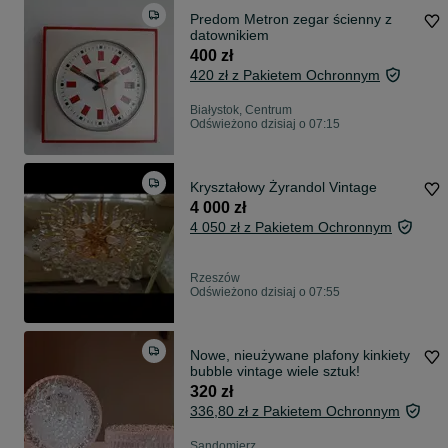
Predom Metron zegar ścienny z
datownikiem
400 zł
420 zł z Pakietem Ochronnym
Białystok, Centrum
Odświeżono dzisiaj o 07:15
Kryształowy Żyrandol Vintage
4 000 zł
4 050 zł z Pakietem Ochronnym
Rzeszów
Odświeżono dzisiaj o 07:55
Nowe, nieużywane plafony kinkiety
bubble vintage wiele sztuk!
320 zł
336,80 zł z Pakietem Ochronnym
Sandomierz