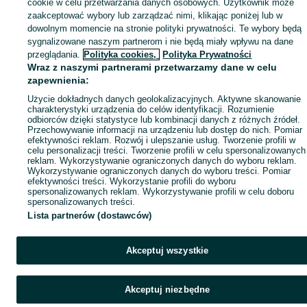
cookie w celu przetwarzania danych osobowych. Użytkownik może
zaakceptować wybory lub zarządzać nimi, klikając poniżej lub w
dowolnym momencie na stronie polityki prywatności. Te wybory będą
sygnalizowane naszym partnerom i nie będą miały wpływu na dane
przeglądania.
Polityka cookies,
Polityka Prywatności
Wraz z naszymi partnerami przetwarzamy dane w celu
zapewnienia:
Użycie dokładnych danych geolokalizacyjnych. Aktywne skanowanie
charakterystyki urządzenia do celów identyfikacji. Rozumienie
odbiorców dzięki statystyce lub kombinacji danych z różnych źródeł.
Przechowywanie informacji na urządzeniu lub dostęp do nich. Pomiar
efektywności reklam. Rozwój i ulepszanie usług. Tworzenie profili w
celu personalizacji treści. Tworzenie profili w celu spersonalizowanych
reklam. Wykorzystywanie ograniczonych danych do wyboru reklam.
Wykorzystywanie ograniczonych danych do wyboru treści. Pomiar
efektywności treści. Wykorzystanie profili do wyboru
spersonalizowanych reklam. Wykorzystywanie profili w celu doboru
spersonalizowanych treści.
Lista partnerów (dostawców)
Akceptuj wszystkie
Akceptuj niezbędne