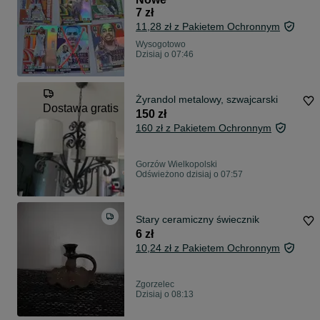
7 zł
11,28 zł z Pakietem Ochronnym
Wysogotowo
Dzisiaj o 07:46
Żyrandol metalowy, szwajcarski
Dostawa gratis
150 zł
160 zł z Pakietem Ochronnym
Gorzów Wielkopolski
Odświeżono dzisiaj o 07:57
Stary ceramiczny świecznik
6 zł
10,24 zł z Pakietem Ochronnym
Zgorzelec
Dzisiaj o 08:13