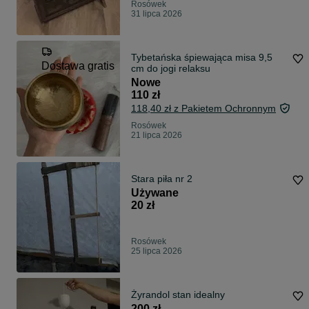
Rosówek
31 lipca 2026
Tybetańska śpiewająca misa 9,5
Dostawa gratis
cm do jogi relaksu
Nowe
110 zł
118,40 zł z Pakietem Ochronnym
Rosówek
21 lipca 2026
Stara piła nr 2
Używane
20 zł
Rosówek
25 lipca 2026
Żyrandol stan idealny
200 zł