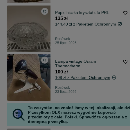
Popielniczka kryształ ufo PRL
135 zł
144,40 zł z Pakietem Ochronnym
Rosówek
25 lipca 2026
Lampa vintage Osram
Thermotherm
100 zł
108 zł z Pakietem Ochronnym
Rosówek
23 lipca 2026
To wszystko, co znaleźliśmy w tej lokalizacji, ale dz
Przesyłkom OLX możesz wygodnie kupować
przedmioty z całej Polski. Sprawdź te ogłoszenia z
dostępną przesyłką: