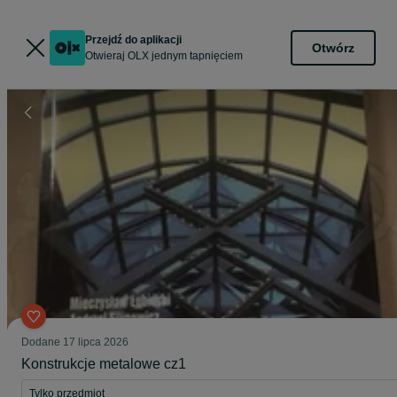
Przejdź do aplikacji
Otwórz
Otwieraj OLX jednym tapnięciem
Dodane
17 lipca 2026
Konstrukcje metalowe cz1
Tylko przedmiot