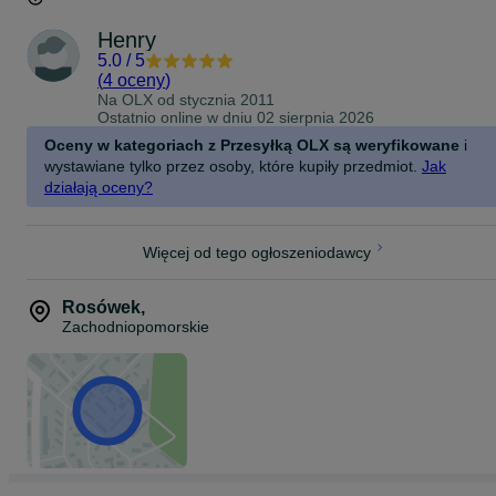
Henry
5.0
/
5
(
4 oceny
)
Na OLX od
stycznia 2011
Ostatnio online w dniu 02 sierpnia 2026
Oceny w kategoriach z Przesyłką OLX są weryfikowane
i
wystawiane tylko przez osoby, które kupiły przedmiot.
Jak
działają oceny?
Więcej od tego ogłoszeniodawcy
Rosówek
,
Zachodniopomorskie