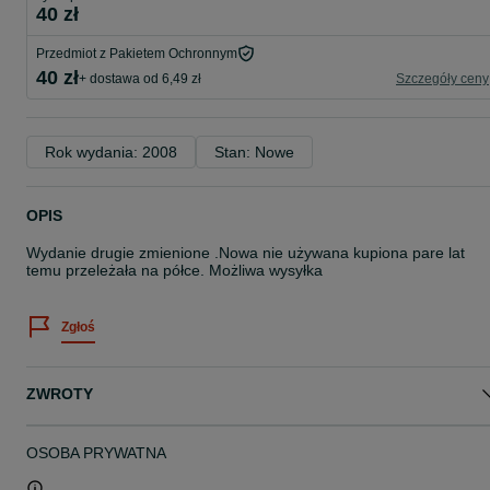
40 zł
Przedmiot z Pakietem Ochronnym
40 zł
+ dostawa od 6,49 zł
Szczegóły ceny
Rok wydania: 2008
Stan: Nowe
OPIS
Wydanie drugie zmienione .Nowa nie używana kupiona pare lat
temu przeleżała na półce. Możliwa wysyłka
Zgłoś
ZWROTY
OSOBA PRYWATNA