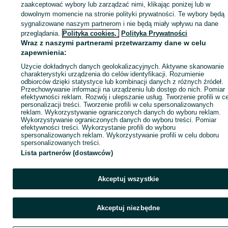
zaakceptować wybory lub zarządzać nimi, klikając poniżej lub w
dowolnym momencie na stronie polityki prywatności. Te wybory będą
sygnalizowane naszym partnerom i nie będą miały wpływu na dane
Zaloguj się / Załóż konto
przeglądania.
Polityka cookies,
Polityka Prywatności
Wraz z naszymi partnerami przetwarzamy dane w celu
zapewnienia:
Kup
Użycie dokładnych danych geolokalizacyjnych. Aktywne skanowanie
charakterystyki urządzenia do celów identyfikacji. Rozumienie
odbiorców dzięki statystyce lub kombinacji danych z różnych źródeł.
Przechowywanie informacji na urządzeniu lub dostęp do nich. Pomiar
efektywności reklam. Rozwój i ulepszanie usług. Tworzenie profili w c
personalizacji treści. Tworzenie profili w celu spersonalizowanych
reklam. Wykorzystywanie ograniczonych danych do wyboru reklam.
Wykorzystywanie ograniczonych danych do wyboru treści. Pomiar
efektywności treści. Wykorzystanie profili do wyboru
spersonalizowanych reklam. Wykorzystywanie profili w celu doboru
spersonalizowanych treści.
Lista partnerów (dostawców)
Akceptuj wszystkie
Akceptuj niezbędne