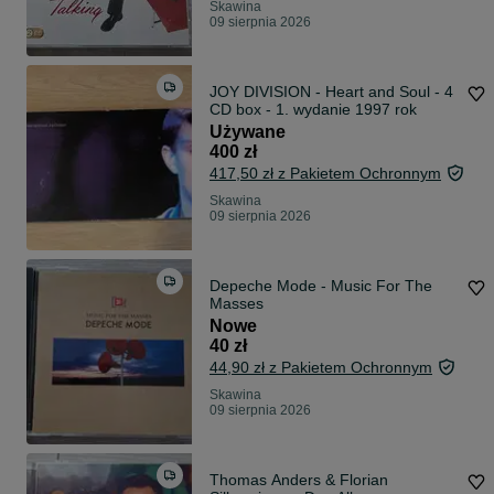
Skawina
09 sierpnia 2026
JOY DIVISION - Heart and Soul - 4
CD box - 1. wydanie 1997 rok
Używane
400 zł
417,50 zł z Pakietem Ochronnym
Skawina
09 sierpnia 2026
Depeche Mode - Music For The
Masses
Nowe
40 zł
44,90 zł z Pakietem Ochronnym
Skawina
09 sierpnia 2026
Thomas Anders & Florian