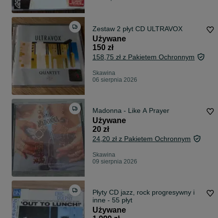
Zestaw 2 płyt CD ULTRAVOX
Używane
150 zł
158,75 zł z Pakietem Ochronnym
Skawina
06 sierpnia 2026
Madonna - Like A Prayer
Używane
20 zł
24,20 zł z Pakietem Ochronnym
Skawina
09 sierpnia 2026
Płyty CD jazz, rock progresywny i
inne - 55 płyt
Używane