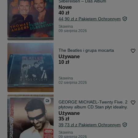
Silbereisen – Das Album
Nowe
40 zł
44,90 zł z Pakietem Ochronnym
Skawina
09 sierpnia 2026
The Beatles i grupa mocarta
Używane
10 zł
Skawina
02 sierpnia 2026
GEORGE MICHAEL-Twenty Five. 2
płytowy album CD.Stan płyt idealny.
Używane
35 zł
39,73 zł z Pakietem Ochronnym
Skawina
09 sierpnia 2026