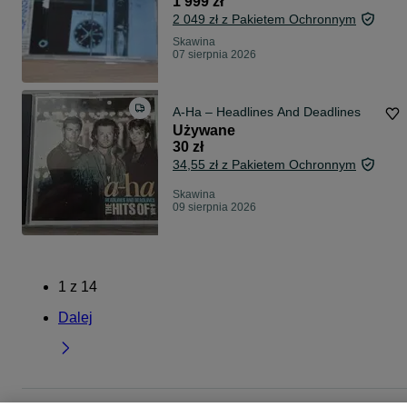
1 999 zł
2 049 zł z Pakietem Ochronnym
Skawina
07 sierpnia 2026
A-Ha – Headlines And Deadlines
Używane
30 zł
34,55 zł z Pakietem Ochronnym
Skawina
09 sierpnia 2026
1
z
14
Dalej