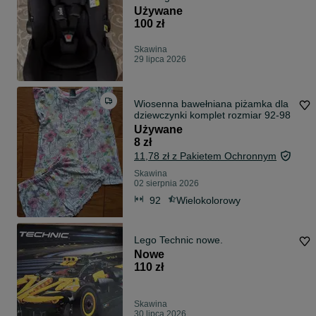
Używane
100 zł
Skawina
29 lipca 2026
Wiosenna bawełniana piżamka dla
dziewczynki komplet rozmiar 92-98
Używane
8 zł
11,78 zł z Pakietem Ochronnym
Skawina
02 sierpnia 2026
92
Wielokolorowy
Lego Technic nowe.
Nowe
110 zł
Skawina
30 lipca 2026