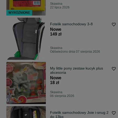
Skawina
22 lipca 2026
WYRÓŻNIONE
Fotelik samochodowy 3-8
Nowe
149 zł
Skawina
Odświeżono dnia 07 sierpnia 2026
My little pony zestaw kucyk plus
akcesoria
Nowe
18 zł
Skawina
06 sierpnia 2026
Fotelik samochodowy Joie i-snug 2
do 13kg