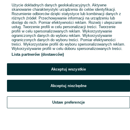
Popularne wyszukiwania
Użycie dokładnych danych geolokalizacyjnych. Aktywne
skanowanie charakterystyki urządzenia do celów identyfikacji.
Rozumienie odbiorców dzięki statystyce lub kombinacji danych z
różnych źródeł. Przechowywanie informacji na urządzeniu lub
dostęp do nich. Pomiar efektywności reklam. Rozwój i ulepszanie
usług. Tworzenie profili w celu personalizacji treści. Tworzenie
profili w celu spersonalizowanych reklam. Wykorzystywanie
ograniczonych danych do wyboru reklam. Wykorzystywanie
ograniczonych danych do wyboru treści. Pomiar efektywności
treści. Wykorzystanie profili do wyboru spersonalizowanych reklam.
Wykorzystywanie profili w celu doboru spersonalizowanych treści.
Lista partnerów (dostawców)
Akceptuj wszystkie
Akceptuj niezbędne
Ustaw preferencje
Szukaj
Obserwujesz
Dodaj
Czat
Konto