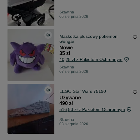
Skawina
05 sierpnia 2026
Maskotka pluszowy pokemon
Gengar
Nowe
35 zł
40,25 zł z Pakietem Ochronnym
Skawina
07 sierpnia 2026
LEGO Star Wars 75190
Używane
490 zł
516,53 zł z Pakietem Ochronnym
Skawina
03 sierpnia 2026