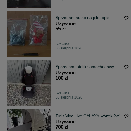
Sprzedam autko na pilot opis !
Używane
55 zł
Skawina
06 sierpnia 2026
Sprzedsm fotelik samochodowy .
Używane
100 zł
Skawina
03 sierpnia 2026
Tutis Viva Live GALAXY wózek 2w1
Używane
700 zł