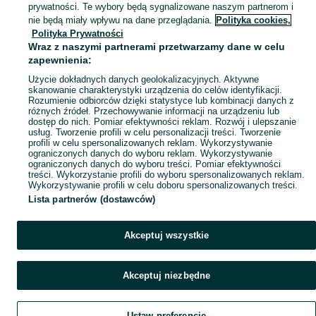
prywatności. Te wybory będą sygnalizowane naszym partnerom i
Mapa miejscowości
nie będą miały wpływu na dane przeglądania.
Polityka cookies,
Polityka Prywatności
Mapa ministron
Wraz z naszymi partnerami przetwarzamy dane w celu
Popularne wyszukiwania
zapewnienia:
Użycie dokładnych danych geolokalizacyjnych. Aktywne
skanowanie charakterystyki urządzenia do celów identyfikacji.
Rozumienie odbiorców dzięki statystyce lub kombinacji danych z
różnych źródeł. Przechowywanie informacji na urządzeniu lub
dostęp do nich. Pomiar efektywności reklam. Rozwój i ulepszanie
usług. Tworzenie profili w celu personalizacji treści. Tworzenie
profili w celu spersonalizowanych reklam. Wykorzystywanie
ograniczonych danych do wyboru reklam. Wykorzystywanie
ograniczonych danych do wyboru treści. Pomiar efektywności
treści. Wykorzystanie profili do wyboru spersonalizowanych reklam.
Wykorzystywanie profili w celu doboru spersonalizowanych treści.
Lista partnerów (dostawców)
Akceptuj wszystkie
Akceptuj niezbędne
Ustaw preferencje