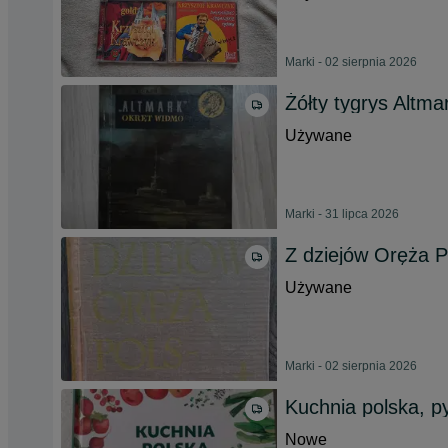
Marki - 02 sierpnia 2026
Żółty tygrys Altm
Używane
Marki - 31 lipca 2026
Z dziejów Oręża P
Używane
Marki - 02 sierpnia 2026
Kuchnia polska, py
Nowe