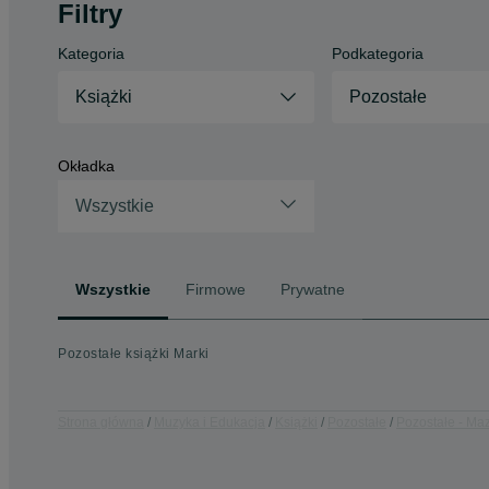
Filtry
Kategoria
Podkategoria
Książki
Pozostałe
Okładka
Wszystkie
Wszystkie
Firmowe
Prywatne
Pozostałe książki Marki
Strona główna
Muzyka i Edukacja
Książki
Pozostałe
Pozostałe - Ma