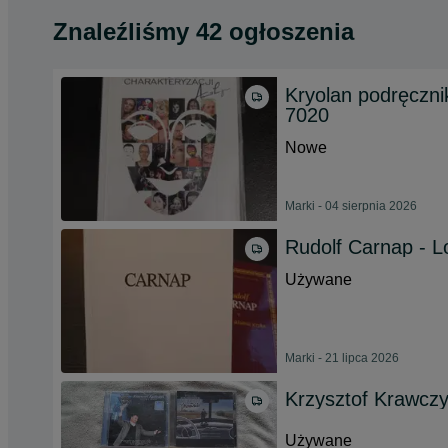
Znaleźliśmy 42 ogłoszenia
Kryolan podręcznik
7020
Nowe
Marki - 04 sierpnia 2026
Rudolf Carnap - L
Używane
Marki - 21 lipca 2026
Krzysztof Krawczy
Używane