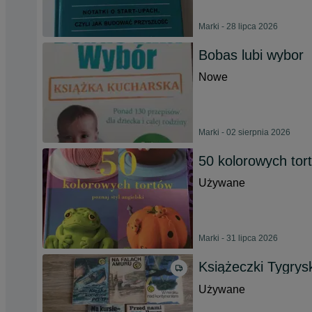
Marki - 28 lipca 2026
Bobas lubi wybor
Nowe
Marki - 02 sierpnia 2026
50 kolorowych tort
Używane
Marki - 31 lipca 2026
Książeczki Tygrysk
Używane