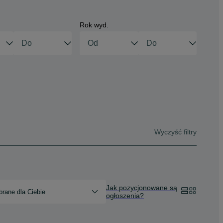
Rok wyd.
Wyczyść filtry
Jak pozycjonowane są
rane dla Ciebie
ogłoszenia?