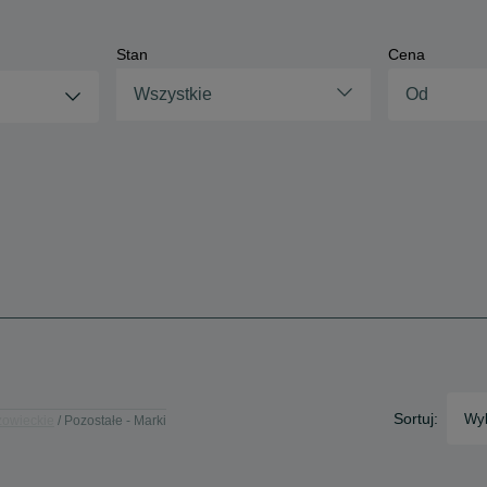
Stan
Cena
Wszystkie
Sortuj:
Wyb
zowieckie
Pozostałe - Marki