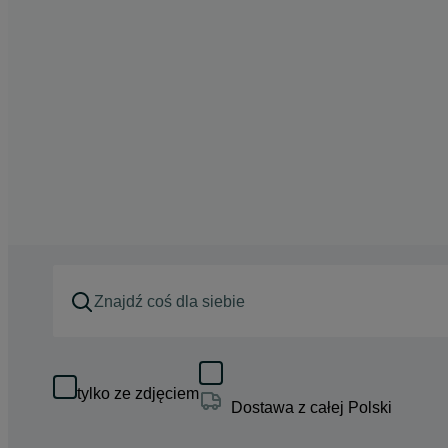
tylko ze zdjęciem
Dostawa z całej Polski