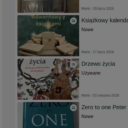
Marki - 29 lipca 2026
Książkowy kalend
Nowe
Marki - 27 lipca 2026
Drzewo życia
Używane
Marki - 03 sierpnia 2026
Zero to one Peter 
Nowe