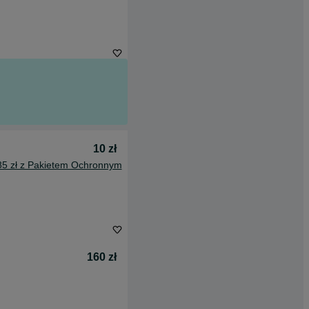
10 zł
85 zł z Pakietem Ochronnym
160 zł