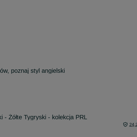
ów, poznaj styl angielski
i - Żółte Tygryski - kolekcja PRL
24,