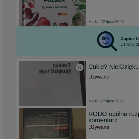
Marki - 22 lipca 2026
Zapisz 
Damy Ci zn
Cukie? Nie!Dzięku
Używane
Marki - 27 lipca 2026
RODO ogólne rozp
komentarz
Używane